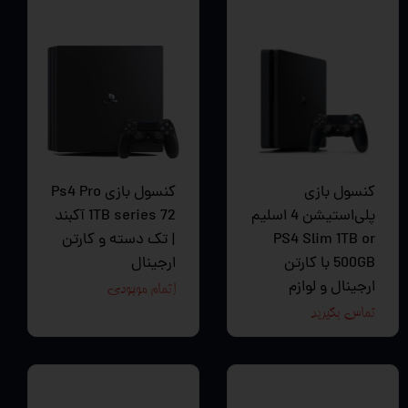
کنسول بازی
کنسول بازی Ps4 Pro
پلی‌استیشن 4 اسلیم
1TB series 72 آکبند
PS4 Slim 1TB or
| تک دسته و کارتن
500GB با کارتن
ارجینال
ارجینال و لوازم
اتمام موجودی
تماس بگیرید