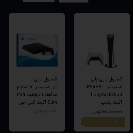
کنسول بازی پلی
کنسول بازی
استیشن PS5 FAT
پلی‌استیشن 4 اسلیم
Digital 825GB |
حافظه 1 ترابایت PS4
آکبند پلمپ
Slim آکبند کپی خور
۱۰۵,۰۰۰,۰۰۰ تومان
اتمام موجودی
افزودن به سبد خرید