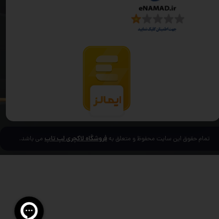
فروشگاه لاکچری لپ تاپ
تمام حقوق این سایت محفوظ و متعلق به
می باشد.