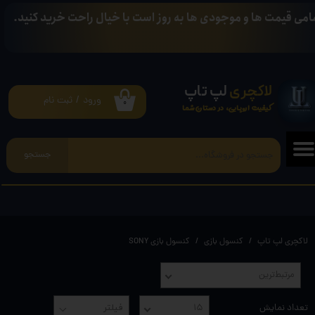
امی قیمت ها و موجودی ها به روز است با خیال راحت خرید کنید.
حساب کاربری من
تغییر گذر واژه
لاکچری
لپ تاپ
سفارشات
ورود
/
ثبت نام
۰
کیفیت اروپایی، در دستان شما
خروج از حساب کاربری
جستجو
لاکچری لپ تاپ
کنسول بازی
کنسول بازی SONY
مرتبط‌ترین
تعداد نمایش
۱۵