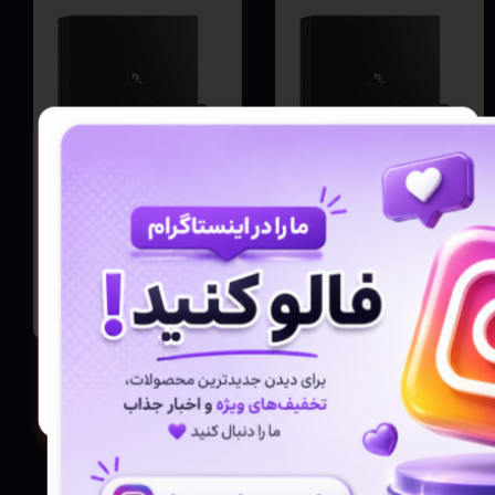
کنسول بازی Sony
کنسول بازی Sony
Ps4 Pro 1TB series
Ps4 Pro 1TB series
72 کارتن و تک دسته
70 کارتن و تک دسته
ارجینال / کپی خور
ارجینال
اتمام موجودی
تماس بگیرید