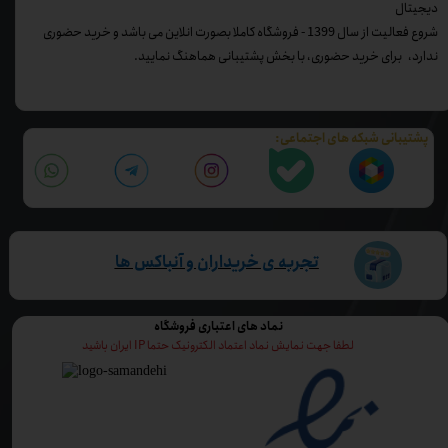
دیجیتال
شروع فعالیت از سال 1399 - فروشگاه کاملا بصورت انلاین می باشد و خرید حضوری
ندارد، برای خرید حضوری، با بخش پشتیبانی هماهنگ نمایید.
پشتیبانی شبکه های اجتماعی:
تجربه ی خریداران و آنباکس ها
نماد های اعتباری فروشگاه
لطفا جهت نمایش نماد اعتماد الکترونیک حتما IP ایران باشید