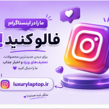
سرفیس لپ تاپ Microsoft
تبلت مایکروسافت سرفیس
Surface Laptop 6 - Ul
پرو Surface Pro 9 - i5 - 16GB
با کیبورد
موجودی
اتمام موجودی