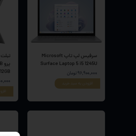
سرفیس لپ تاپ Microsoft
تبلت 
Surface Laptop 5 i5 1245U
پر
512GB
۹۶,۹۰۰,۰۰۰ تومان
۹,۰۰۰,۰۰۰
افزودن به سبد خرید
افزو