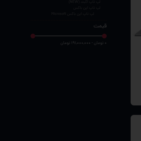
لپ تاپ اکبند (NEW)
لپ تاپ اپن باکس
لپ تاپ اپن باکس Microsoft
قیمت
۰ تومان - ۱۹۱,۰۰۰,۰۰۰ تومان