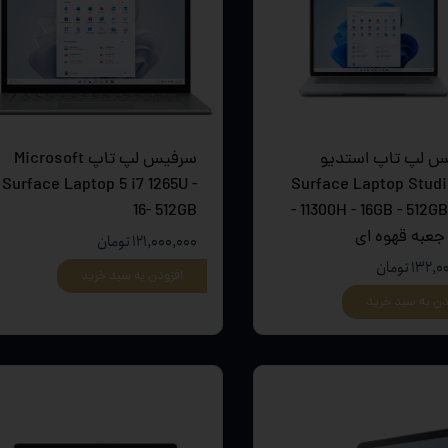
 و مودم
وازم خودرویی و محصولات کاربردی
روژکتور
 لپ تاپ استدیو
سرفیس لپ تاپ Microsoft
Surface Laptop 5 i7 1265U -
Surface Laptop Studio
16- 512GB
11300H - 16GB - 512GB SSD -
 جعبه قهوه ای
۱۲۱,۰۰۰,۰۰۰ تومان
۱۳ تومان
افزودن به سبد خرید
دن به سبد خرید