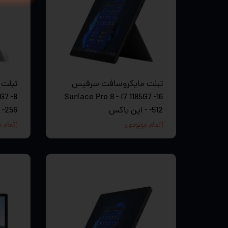
تبلت مایکروسافت سرفیس
5G7 -8
Surface Pro 8 - i7 1185G7 -16
-512 - اپن باکس
-256
اتمام موجودی
اتمام 