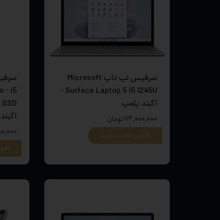
تجهیزات
دانگل،ل
ویدئو پ
سرفیس لپ تاپ Microsoft
سرفیس
 - i5
Surface Laptop 5 i5 1245U -
آکبند پلمپ
آکبند
۱۱۴,۰۰۰,۰۰۰ تومان
۲,۰۰۰,۰۰۰
افزودن به سبد خرید
افزو