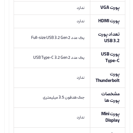
پورت VGA
ندارد
پورت HDMI
ندارد
تعداد پورت
یک عدد Full-size USB 3.2 Gen 2
USB 3.2
پورت USB
یک عدد USB Type-C 3.2 Gen 2
Type-C
پورت
ندارد
Thunderbolt
مشخصات
جک هدفون 3.5 میلیمتری
پورت ها
پورت Mini
ندارد
Display