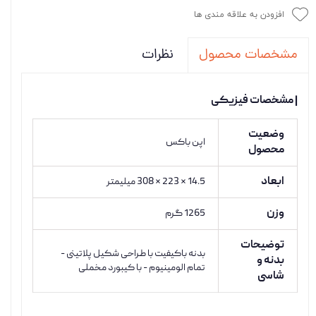
افزودن به علاقه مندی ها
نظرات
مشخصات محصول
| مشخصات فیزیکی
وضعیت
اپن باکس
محصول
ابعاد
14.5 × 223 × 308 میلیمتر
وزن
1265 گرم
توضیحات
بدنه باکیفیت با طراحی شکیل پلاتینی -
بدنه و
تمام الومینیوم - با کیبورد مخملی
شاسی