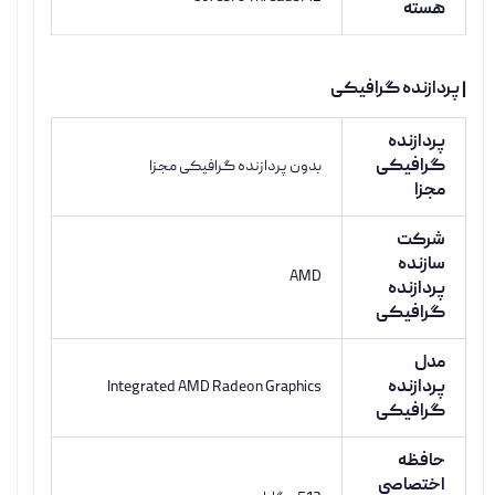
هسته
| پردازنده گرافیکی
پردازنده
گرافیکی
بدون پردازنده گرافیکی مجزا
مجزا
شرکت
سازنده
AMD
پردازنده
گرافیکی
مدل
پردازنده
Integrated AMD Radeon Graphics
گرافیکی
حافظه
اختصاصی