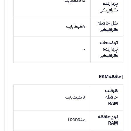
512مگابایت
پردازنده
گرافیکی
کل حافظه
4گیگابایت
گرافیکی
توضیحات
پردازنده
-
گرافیکی
| حافظه RAM
ظرفیت
حافظه
8 گیگابایت
RAM
نوع حافظه
LPDDR4x
RAM