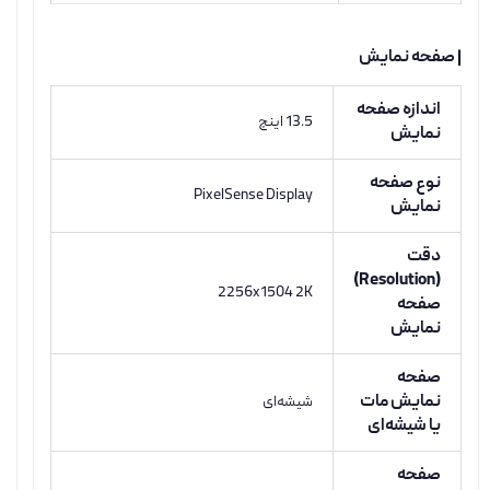
| صفحه نمایش
اندازه صفحه
13.5 اینچ
نمایش
نوع صفحه
PixelSense Display
نمایش
دقت
(Resolution)
2256x1504 2K
صفحه
نمایش
صفحه
نمایش مات
شیشه‌ای
یا شیشه‌ای
صفحه