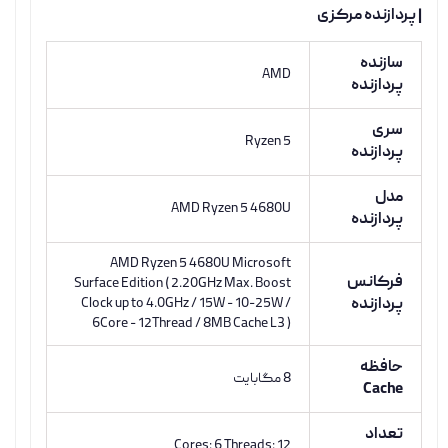
| پردازنده مرکزی
سازنده
AMD
پردازنده
سری
Ryzen 5
پردازنده
مدل
AMD Ryzen 5 4680U
پردازنده
AMD Ryzen 5 4680U Microsoft
فرکانس
Surface Edition ( 2.20GHz Max. Boost
پردازنده
Clock up to 4.0GHz / 15W - 10-25W /
6Core - 12Thread / 8MB Cache L3 )
حافظه
8 مگابایت
Cache
تعداد
Cores: 6 Threads: 12