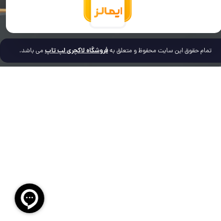
فروشگاه لاکچری لپ تاپ
تمام حقوق این سایت محفوظ و متعلق به
می باشد.