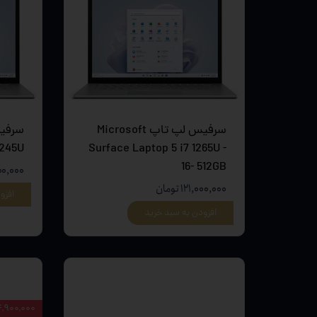
سرفیس لپ تاپ Microsoft
1245U
Surface Laptop 5 i7 1265U -
16- 512GB
۶,۹۰۰,۰۰۰
۱۲۱,۰۰۰,۰۰۰ تومان
افزو
افزودن به سبد خرید
۴,۹۰۰,۰۰۰ توما