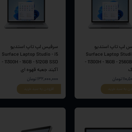
 و مودم
وازم خودرویی و محصولات کاربردی
روژکتور
 لپ تاپ استدیو
سرفیس لپ تاپ استدیو
Surface Laptop Studio - i5
Surface Laptop Studio
11300H - 16GB - 512GB SSD -
11300H - 16GB - 256GB SSD -
ک
آکبند جعبه قهوه ای
۱۱ تومان
۱۳۲,۰۰۰,۰۰۰ تومان
دن به سبد خرید
افزودن به سبد خرید