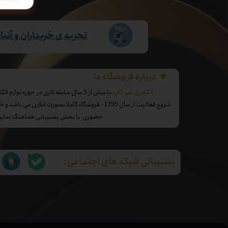
تجربه ی خریداران و آنب
درباره فروشگاه ما
​لاکچری لپ تاپ
،با بیش از 5 سال سابقه کاری در حوزه لوازم الکترونیک و کالای دیجیتال
شروع فعالیت از سال 1399 - فروشگاه کاملا بصورت انلاین 
حضوری، با بخش پشتیبانی هماهنگ نمایی
پشتیبانی شبکه های اجتماعی: