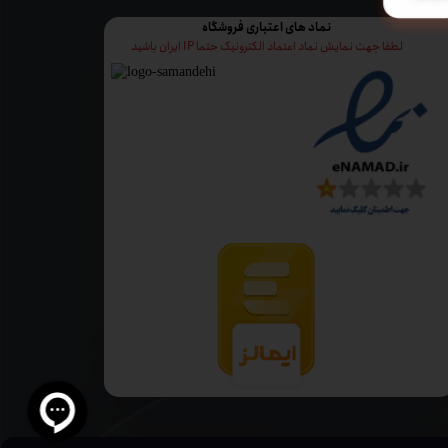
نماد های اعتباری فروشگاه
لطفا جهت نمایش نماد اعتماد الکترونیک حتما IP ایران باشید