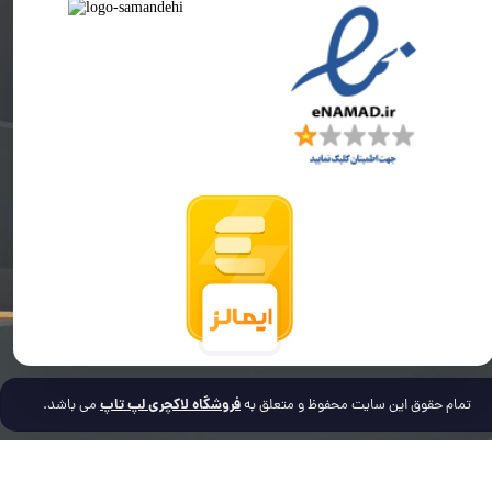
فروشگاه لاکچری لپ تاپ
تمام حقوق این سایت محفوظ و متعلق به
می باشد.