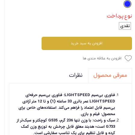
نوع پرداخت
نقدی
افزودن به سبد خرید
افزودن به علاقه مندی ها
نظرات
معرفی محصول
فناوری بی‌سیم LIGHTSPEED: فناوری بی‌سیم حرفه‌ای
LIGHTSPEED عمر باتری 33 ساعته (1) و تا 12 متر آزادی
بی‌سیم قابل اعتماد را فراهم می‌کند. استفاده‌های خاص برای
محصول: فیلم و بازی.
سبک و راحت: با وزن تنها 236 گرم، G535 کوچکتر و سبک‌تر از
G733 است؛ هدبند معلق قابل چرخش به توزیع وزن کمک
کرده و قابل تنظیم برای یک تناسب سفارشی است.