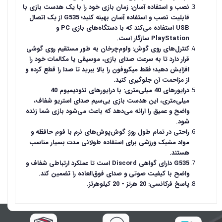
نصب و استفاده آسان: زمان بازی خود را با یک هدست بازی با
قابلیت نصب و استفاده آسان بهینه کنید؛ G535 از یک اتصال
USB استفاده می‌کند که با دستگاه‌های بازی PC و
PlayStation سازگار است.
کنترل‌های روی گوش: ولوم‌چرخان به طور مستقیم روی گوشی
قرار دارد تا به سرعت صدای بازی، موسیقی یا مکالمات خود را
افزایش دهید؛ فقط میکروفون را بالا ببرید تا صدا را قطع کرده و
از مزاحمت آن جلوگیری کنید.
درایورهای 40 میلی‌متری: با درایورهای نئودیمیوم 40
میلی‌متری، این هدست بازی بی‌سیم صدای استریو شفاف،
واضح و عمیق را ارائه می‌دهد که باعث می‌شود بازی شما زنده
شود.
راحتی در تمام طول روز: گوش‌پوش‌های نرم با فوم حافظه و
مواد مشبک ورزشی برای استفاده طولانی مدت بسیار مناسب
هستند.
G535 دارای گواهی Discord است تا عملکرد ارتباطی شفاف و
واضح با کیفیت صوتی و صدای فوق‌العاده را تضمین کند.
پاسخ فرکانسی: 20 هرتز - 20 کیلوهرتز.