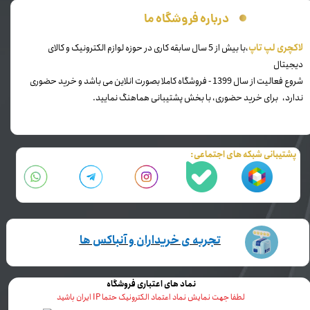
درباره فروشگاه ما
​لاکچری لپ تاپ
،با بیش از 5 سال سابقه کاری در حوزه لوازم الکترونیک و کالای
دیجیتال
شروع فعالیت از سال 1399 - فروشگاه کاملا بصورت انلاین می باشد و خرید حضوری
ندارد، برای خرید حضوری، با بخش پشتیبانی هماهنگ نمایید.
پشتیبانی شبکه های اجتماعی:
تجربه ی خریداران و آنباکس ها
نماد های اعتباری فروشگاه
لطفا جهت نمایش نماد اعتماد الکترونیک حتما IP ایران باشید