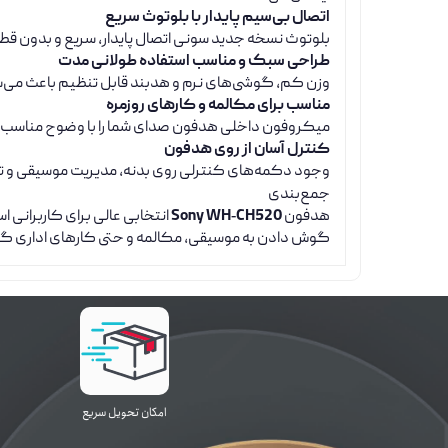
اتصال بی‌سیم پایدار با بلوتوث سریع
بلوتوث نسخه جدید سونی اتصال پایدار، سریع و بدون قطعی
طراحی سبک و مناسب استفاده طولانی مدت
وزن کم، گوشی‌های نرم و هدبند قابل تنظیم باعث می‌ش
مناسب برای مکالمه و کارهای روزمره
میکروفون داخلی هدفون صدای شما را با وضوح مناسب من
کنترل آسان از روی هدفون
وجود دکمه‌های کنترلی روی بدنه، مدیریت موسیقی و تماس
جمع‌بندی
هدفون
Sony WH‑CH520
انتخابی عالی برای کاربرانی ا
گوش دادن به موسیقی، مکالمه و حتی کارهای اداری گزین
اﻣﮑﺎن ﺗﺤﻮﯾﻞ سریع