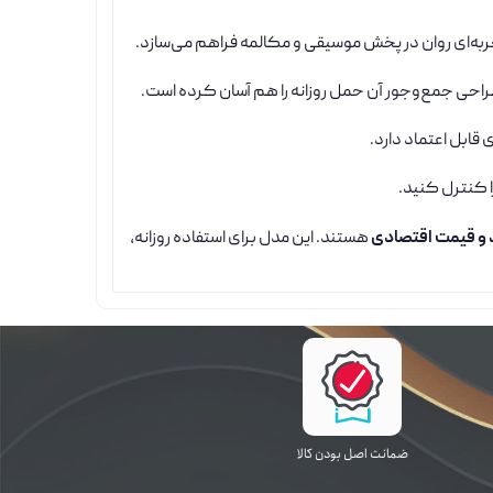
جربه‌ای روان در پخش موسیقی و مکالمه فراهم می‌سازد.
احی جمع‌وجور آن حمل روزانه را هم آسان کرده است.
ابل اعتماد دارد.
ا کنترل کنید.
 و قیمت اقتصادی
هستند. این مدل برای استفاده روزانه،
ﺿﻤﺎﻧﺖ اﺻﻞ ﺑﻮدن ﮐﺎﻟﺎ