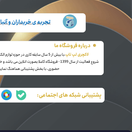
تجربه ی خریداران و آنب
درباره فروشگاه ما
​لاکچری لپ تاپ
،با بیش از 5 سال سابقه کاری در حوزه لوازم الکترونیک و کالای دیجیتال
شروع فعالیت از سال 1399 - فروشگاه کاملا بصورت انلاین 
حضوری، با بخش پشتیبانی هماهنگ نمایی
پشتیبانی شبکه های اجتماعی: