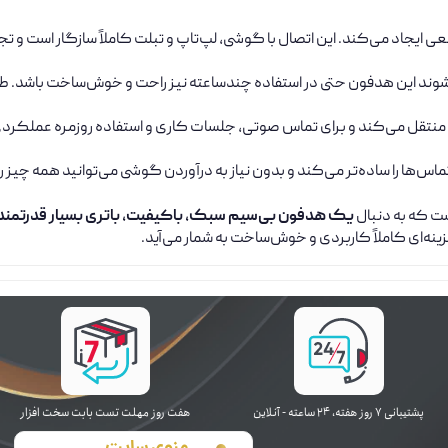
 ایجاد می‌کند. این اتصال با گوشی، لپ‌تاپ و تبلت کاملاً سازگار است و ت
وند این هدفون حتی در استفاده چندساعته نیز راحت و خوش‌ساخت باشد. طر
تقل می‌کند و برای تماس صوتی، جلسات کاری و استفاده روزمره عملکردی ق
‌ها را ساده‌تر می‌کند و بدون نیاز به درآوردن گوشی می‌توانید همه چیز ر
ست که به دنبال
یک هدفون بی‌سیم سبک، باکیفیت، باتری بسیار قدرتمند
ه‌ای کاملاً کاربردی و خوش‌ساخت به شمار می‌آید.
پشتیبانی ۷ روز ﻫﻔﺘﻪ، ۲۴ ﺳﺎﻋﺘﻪ - آنلاین
هفت روز مهلت تست بابت سخت افزار