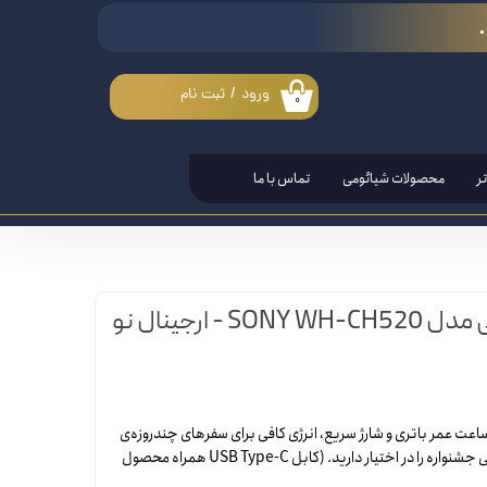
ورود
/
ثبت نام
۰
حساب کاربری من
تغییر گذر واژه
ر
محصولات شیائومی
تماس با ما
سفارشات
خروج از حساب کاربری
 ارجینال نو
 تا ۵۰ ساعت عمر باتری و شارژ سریع، انرژی کافی برای سفرهای چندروزه‌ی
جاده‌ای و آخر هفته‌های طولانی جشنواره را در اختیار دارید. (کابل USB Type-C همراه محصول