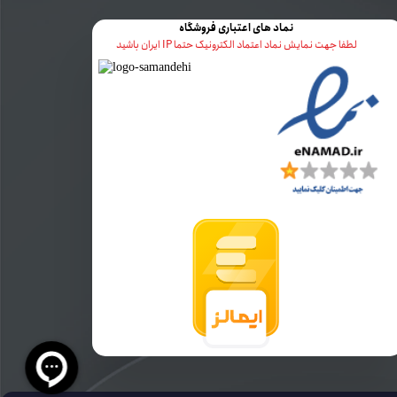
نماد های اعتباری فروشگاه
لطفا جهت نمایش نماد اعتماد الکترونیک حتما IP ایران باشید