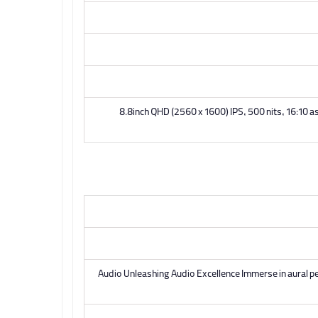
8.8inch QHD (2560 x 1600) IPS, 500 nits, 16:10 a
Audio Unleashing Audio Excellence Immerse in aural p