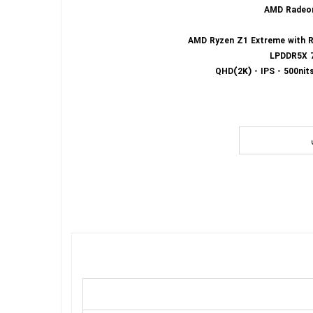
AMD Radeo
AMD Ryzen Z1 Extreme with 
LPDDR5X 
QHD(2K) - IPS - 500nit