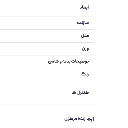
ابعاد
سازنده
مدل
وزن
توضیحات بدنه و شاسی
رنگ
کنترل ها
| پردازنده مرکزی