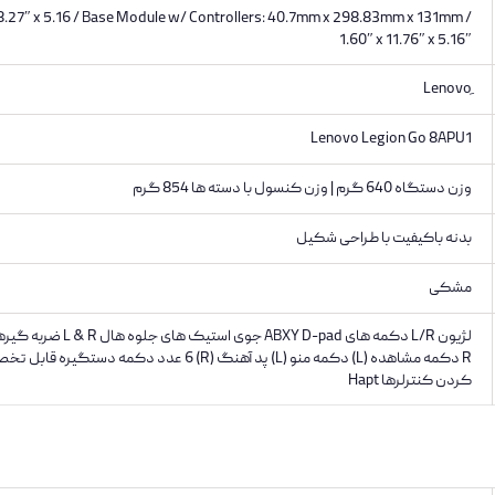
.27″ x 5.16 / Base Module w/ Controllers: 40.7mm x 298.83mm x 131mm /
1.60″ x 11.76″ x 5.16″
Lenovo Legion Go 8APU1
وزن دستگاه 640 گرم | وزن کنسول با دسته ها 854 گرم
بدنه باکیفیت با طراحی شکیل
مشکی
کردن کنترلرها Hapt