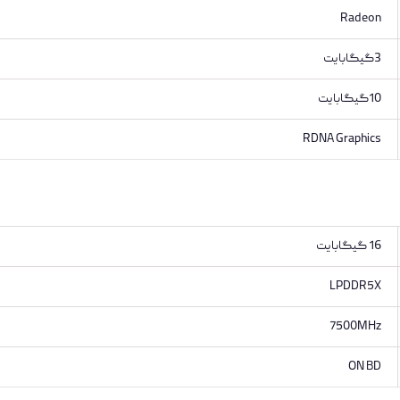
Radeon
3گیگابایت
10گیگابایت
RDNA Graphics
16 گیگابایت
LPDDR5X
7500MHz
ON BD