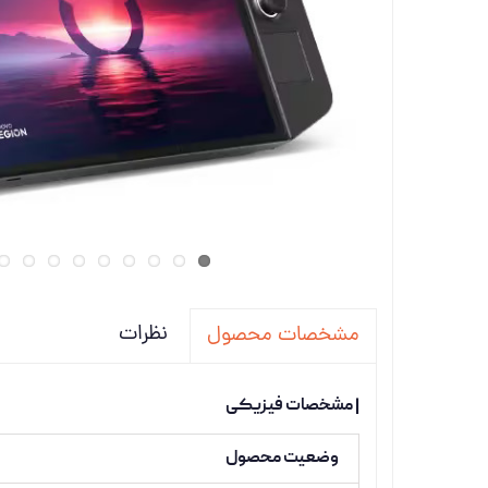
تجهیزات
دانگل،ل
ویدئو پ
نظرات
مشخصات محصول
| مشخصات فیزیکی
وضعیت محصول