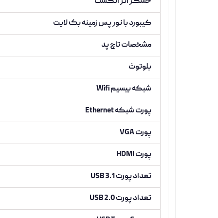
حسگر اثر انگشت
کیبورد با نور پس زمینه بک لایت
مشخصات تاچ پد
بلوتوث
شبکه بیسیم Wifi
پورت شبکه Ethernet
پورت VGA
پورت HDMI
تعداد پورت USB 3.1
تعداد پورت USB 2.0