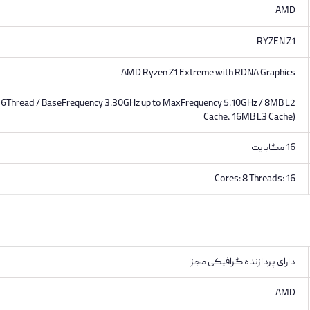
AMD
RYZEN Z1
AMD Ryzen Z1 Extreme with RDNA Graphics
 16Thread / BaseFrequency 3.30GHz up to MaxFrequency 5.10GHz / 8MB L2
Cache, 16MB L3 Cache)
16 مگابایت
Cores: 8 Threads: 16
دارای پردازنده گرافیکی مجزا
AMD