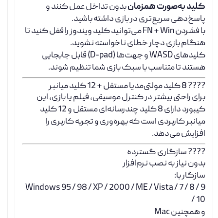
کلید به‌صورت همزمان
بدون تداخل عمل کنند و
پاسخ‌دهی سریع‌تری در بازی داشته باشید.
با فشردن FN + Win می‌توانید کلید ویندوز را قفل کنید تا
هنگام بازی دچار خطای ناخواسته نشوید.
کلیدهای WASD و جهت‌ها (D-pad) قابل جابجایی
هستند تا متناسب با سبک بازی شما تنظیم شوند.
???? 8 کلید مولتی‌مدیا مستقل + 12 کلید میانبر
برای راحتی بیشتر در کنترل موسیقی، فیلم یا بازی، این
کیبورد دارای 8 کلید چندرسانه‌ای مستقل و 12 کلید
میانبر کاربردی است که بهره‌وری و تجربه کاربری را
افزایش می‌دهد.
???? سازگاری گسترده
بدون نیاز به نصب نرم‌افزار
سازگار با:
Windows 95 / 98 / XP / 2000 / ME / Vista / 7 / 8 / 9
/ 10
و همچنین Mac