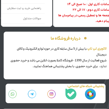
اعات کاری اول : 10 صبح الی 14
راهنمایی خرید و ثبت سفارش
اعات کاری دوم : 17 الی 22
معه ها و تعطیل رسمی،در پیامرسان ها
سوالات متداول
یام دهید.
درباره فروشگاه ما
​لاکچری لپ تاپ
،با بیش از 5 سال سابقه کاری در حوزه لوازم الکترونیک و کالای
دیجیتال
شروع فعالیت از سال 1399 - فروشگاه کاملا بصورت انلاین می باشد و خرید حضوری
ندارد، برای خرید حضوری، با بخش پشتیبانی هماهنگ نمایید.
پشتیبانی شبکه های اجتماعی: