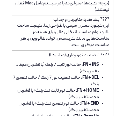
(توجه: کلیدهای مولتی‌مدیا در سیستم‌عامل Mac فعال
نیستند.)
???? یک هدیه کاربردی و جذاب
این کیبورد ممبران سیمی با طراحی زیبا، کیفیت ساخت
بالا و دوام مناسب، انتخابی عالی برای هدیه در
مناسبت‌هایی مانند کریسمس، تولد، هالووین یا هر
مناسبت دیگری است.
???? تنظیمات نورپردازی (میانبرها)
FN + INS:
حالت نور ثابت 7 رنگ (با فشردن مجدد
تغییر رنگ)
FN + DEL:
حالت تعقیب نور 7 رنگ / حالت تنفسی 7
رنگ
FN + HOME:
حالت نور ثابت تک‌رنگ (با فشردن
مجدد تغییر رنگ)
FN + END:
حالت نور تنفسی تک‌رنگ (با فشردن
مجدد تغییر رنگ)