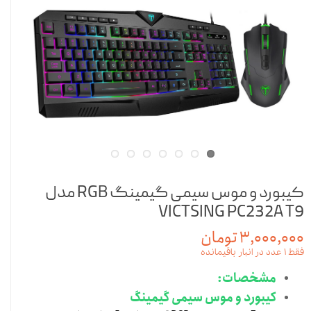
کیبورد و موس سیمی گیمینگ RGB مدل
VICTSING PC232A T9
۳,۰۰۰,۰۰۰ تومان
فقط ۱ عدد در انبار باقیمانده
مشخصات:
کیبورد و موس سیمی گیمینگ