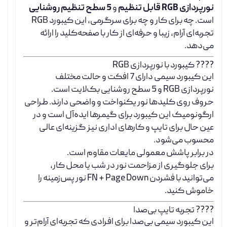
نورپردازی RGB قابل تنظیم
و
5 سطح تنظیم روشنایی
است. چه برای کار و چه برای سرگرمی، این کیبورد RGB
تجربه‌ای آرام، زیبا و حرفه‌ای از کار با صفحه‌کلید را ارائه
می‌دهد.
???? کیبورد با نورپردازی RGB
این کیبورد سیمی دارای 7 افکت و حالت مختلف
نورپردازی RGB و 5 سطح روشنایی بک‌لایت است.
حروف روی کلیدها نور یکنواخت و واضحی دارند. طراحی
ارگونومیک این کیبورد برای گیمرها ایده‌آل است و در
عین حال برای تایپ و کارهای اداری نیز گزینه‌ای عالی
محسوب می‌شود.
در برابر پاشش معمولی مایعات مقاوم است.
برای جلوگیری از مزاحمت نور در شب یا محل کار،
می‌توانید با فشردن FN + Page Down نور پس‌زمینه را
خاموش کنید.
???? تجربه تایپ بی‌صدا
این کیبورد سیمی بی‌صدا برای افرادی که تجربه‌ای آرام‌تر و