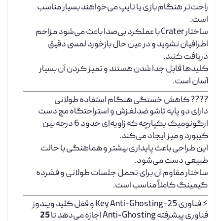
راحت‌تر هنگام بازی یا تایپ می‌خواهند بسیار مناسب
است.
ساختار Crater با عملکرد بی‌صدا باعث می‌شود مزاحم
اطرافیان نشوید و در عین حال بازخورد لمسی دقیق
دریافت کنید.
کلیدها قابل جدا شدن هستند و تمیز کردن آن بسیار
آسان است.
???? کاهش خستگی هنگام استفاده طولانی
دارای دو پایه تاشو ضدلغزش و استراحتگاه مچ دست
ارگونومیک یکپارچه که زاویه‌ای حدود 6 درجه بین
کیبورد و میز ایجاد می‌کند.
این طراحی باعث پایداری بیشتر و هماهنگی با حالت
طبیعی دست می‌شود.
ساختار مقاوم آن برای تحمل جلسات طولانی و فشرده
گیمینگ کاملاً مناسب است.
⚡ فناوری 25-Key Anti-Ghosting و قفل کلید ویندوز
فناوری پیشرفته Anti-Ghosting اجازه می‌دهد تا
25