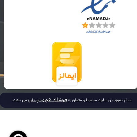
فروشگاه لاکچری لپ تاپ
تمام حقوق این سایت محفوظ و متعلق به
می باشد.