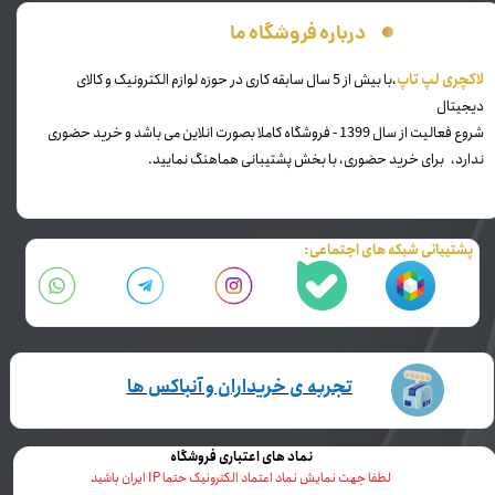
درباره فروشگاه ما
​لاکچری لپ تاپ
،با بیش از 5 سال سابقه کاری در حوزه لوازم الکترونیک و کالای
دیجیتال
شروع فعالیت از سال 1399 - فروشگاه کاملا بصورت انلاین می باشد و خرید حضوری
ندارد، برای خرید حضوری، با بخش پشتیبانی هماهنگ نمایید.
پشتیبانی شبکه های اجتماعی:
تجربه ی خریداران و آنباکس ها
نماد های اعتباری فروشگاه
لطفا جهت نمایش نماد اعتماد الکترونیک حتما IP ایران باشید