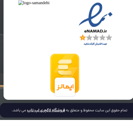
فروشگاه لاکچری لپ تاپ
تمام حقوق این سایت محفوظ و متعلق به
می باشد.