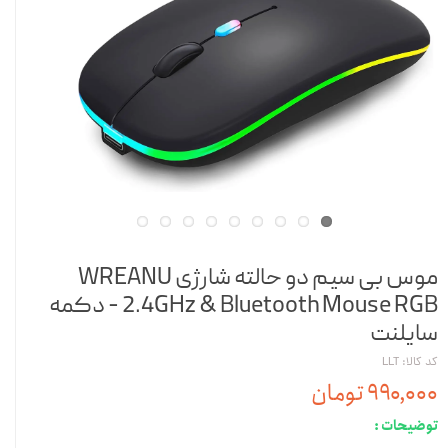
موس بی سیم دو حالته شارژی WREANU
2.4GHz & Bluetooth Mouse RGB - دکمه
سایلنت
کد کالا: LLT
۹۹۰,۰۰۰ تومان
توضیحات :