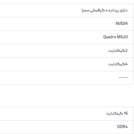
دارای پردازنده گرافیکی مجزا
NVIDIA
Quadro M620
2گیگابایت
4گیگابایت
-----
16 گیگابایت
DDR4