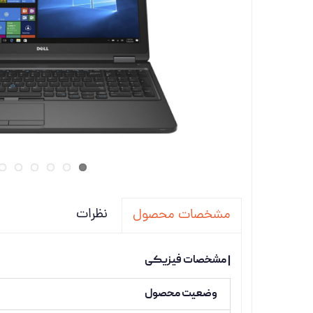
تجهیزات
دانگل،ل
ویدئو پ
نظرات
مشخصات محصول
| مشخصات فیزیکی
وضعیت محصول