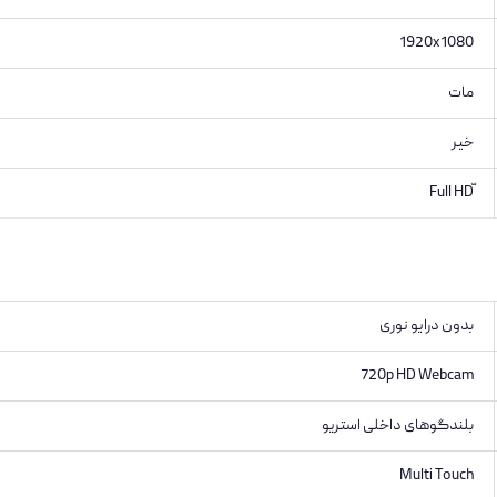
1920x1080
مات
خیر
بدون درایو نوری
720p HD Webcam
بلندگوهای داخلی استریو
Multi Touch