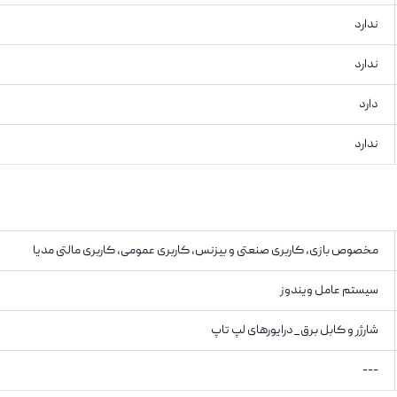
ندارد
ندارد
دارد
ندارد
مخصوص بازی, کاربری صنعتی و بیزنس, کاربری عمومی, کاربری مالتی مدیا
سیستم عامل ویندوز
شارژر و کابل برق_درایورهای لپ تاپ
---