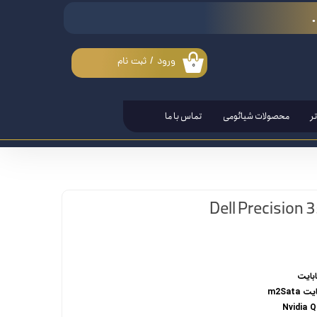
ورود
/
ثبت نام
۰
حساب کاربری من
تغییر گذر واژه
ر
محصولات شیائومی
تماس با ما
سفارشات
خروج از حساب کاربری
Nvidia 