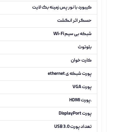
کیبورد با نور پس زمینه بک لایت
حسگر اثر انگشت
شبکه بی سیم Wi-Fi
بلوتوث
کارت خوان
پورت شبکه ی ethernet
پورت VGA
.پورت HDMI
پورت DisplayPort
تعداد پورت USB 3.0