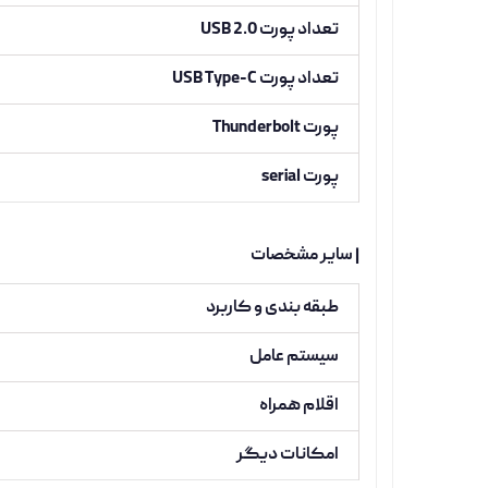
تعداد پورت USB 2.0
تعداد پورت USB Type-C
پورت Thunderbolt
پورت serial
| سایر مشخصات
طبقه بندی و کاربرد
سیستم عامل
اقلام همراه
امکانات دیگر