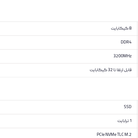
8 گیگابایت
DDR4
3200MHz
قابل ارتقا تا 32 گیگابایت
SSD
1 ترابایت
PCIe NVMe TLC M.2