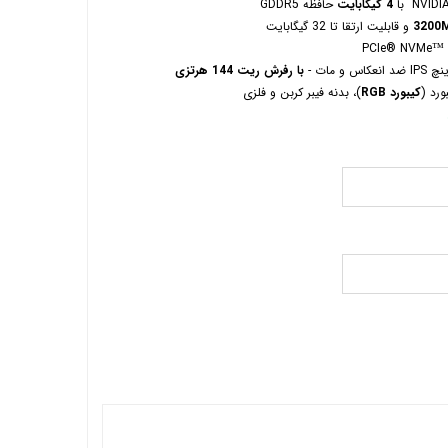
با
4 گیگابایت
حافظه GDDR5
3200
و قابلیت ارتقا تا 32 گیگابایت
با رفرش ریت 144 هرتزی
ورد (
کیبورد RGB
)، بدنه فیبر کربن و فلزی