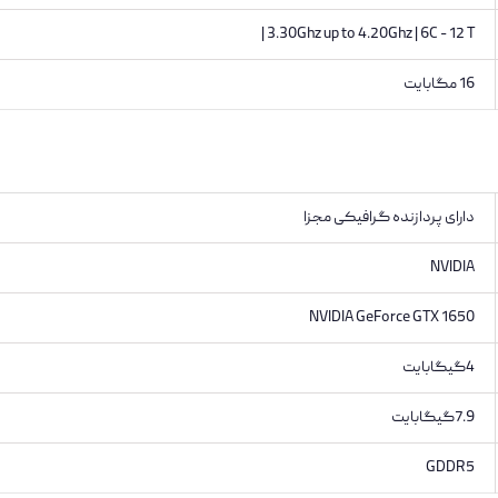
3.30Ghz up to 4.20Ghz | 6C - 12 T |
16 مگابایت
دارای پردازنده گرافیکی مجزا
NVIDIA
NVIDIA GeForce GTX 1650
4گیگابایت
7.9گیگابایت
GDDR5