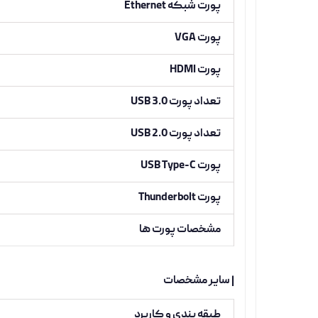
پورت شبکه Ethernet
پورت VGA
پورت HDMI
تعداد پورت USB 3.0
تعداد پورت USB 2.0
پورت USB Type-C
پورت Thunderbolt
مشخصات پورت ها
| سایر مشخصات
طبقه بندی و کاربرد