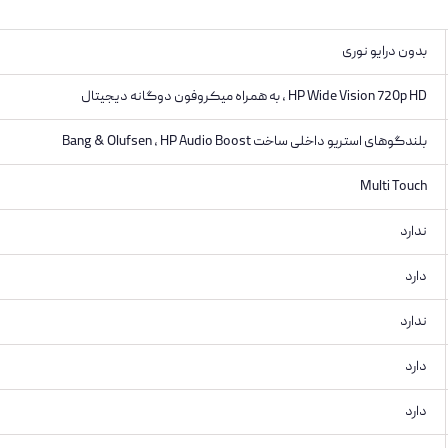
بدون درایو نوری
HP Wide Vision 720p HD ، به همراه میکروفون دوگانه دیجیتال
بلندگوهای استریو داخلی ساخت Bang & Olufsen ، HP Audio Boost
Multi Touch
ندارد
دارد
ندارد
دارد
دارد