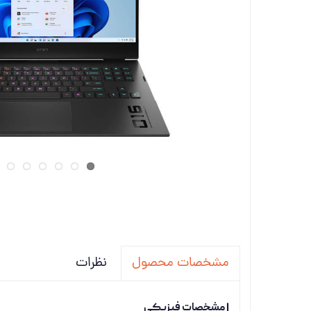
تجهیزات
دانگل،ل
ویدئو پ
نظرات
مشخصات محصول
| مشخصات فیزیکی