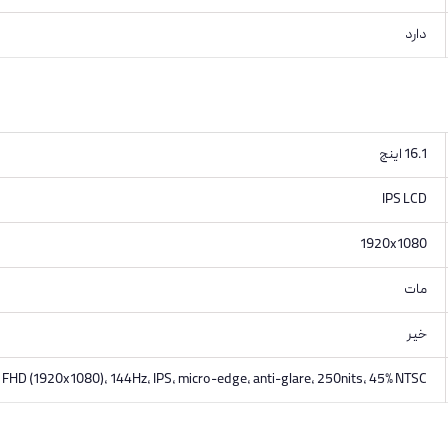
دارد
16.1 اینچ
IPS LCD
1920x1080
مات
خیر
, FHD (1920x1080), 144Hz, IPS, micro-edge, anti-glare, 250nits, 45% NTSC