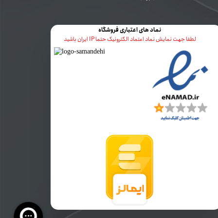
نماد های اعتباری فروشگاه
لطفا جهت نمایش نماد اعتماد الکترونیک حتما IP ایران باشید