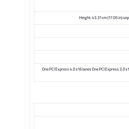
Height: 43.31 cm (17.05 in) un
One PCI Express 4.0 x16 lanes One PCI Express 3.0 x