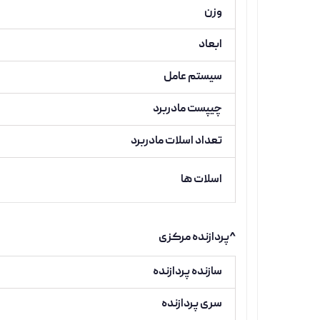
وزن
ابعاد
سیستم عامل
چیپست مادربرد
تعداد اسلات مادربرد
اسلات ها
^پردازنده مرکزی
سازنده پردازنده
سری پردازنده