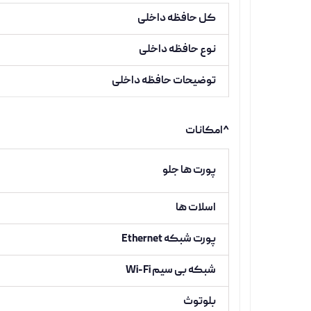
کل حافظه داخلی
نوع حافظه داخلی
توضیحات حافظه داخلی
^امکانات
پورت ها جلو
اسلات ها
پورت شبکه Ethernet
شبکه بی سیم Wi-Fi
بلوتوث