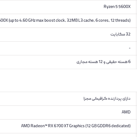
Ryzen 5 5600X
0X (up to 4.60 GHz max boost clock, 32MB L3 cache, 6 cores, 12 threads)
32 مگابایت
-
6 هسته حقیقی و 12 هسته مجازی
دارای پردازنده گرافیکی مجزا
AMD
AMD Radeon™ RX 6700 XT Graphics (12 GB GDDR6 dedicated)