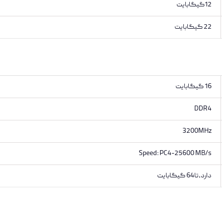
12گیگابایت
22 گیگابایت
16 گیگابایت
DDR4
3200MHz
Speed: PC4-25600 MB/s
دارد،تا64 گیگابایت