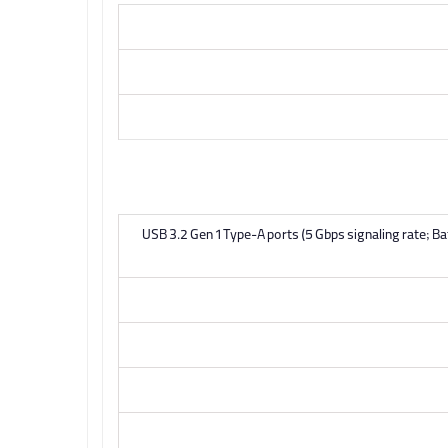
USB 3.2 Gen 1 Type-A ports (5 Gbps signaling rate; 