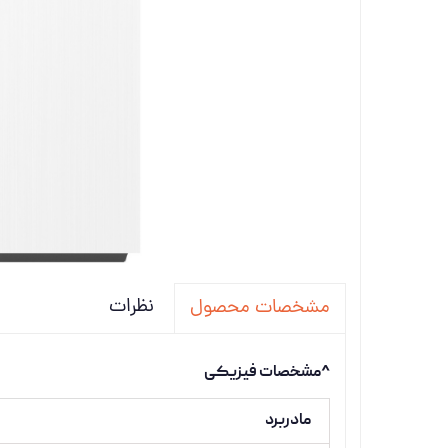
تجهیزات
دانگل،ل
ویدئو پ
نظرات
مشخصات محصول
^مشخصات فیزیکی
مادربرد