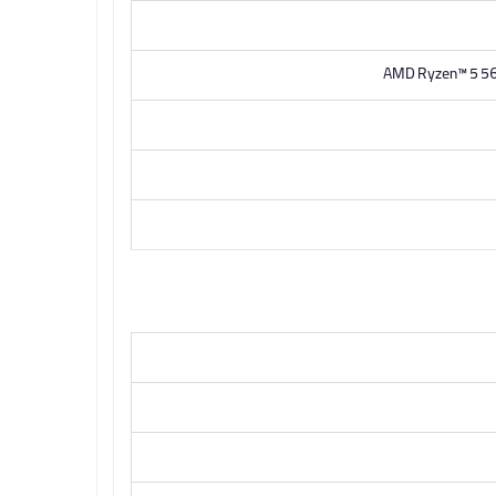
AMD Ryzen™ 5 560