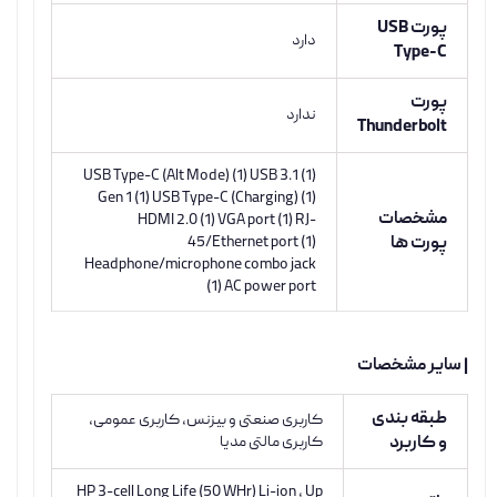
پورت USB
دارد
Type-C
پورت
ندارد
Thunderbolt
(1) USB Type-C (Alt Mode) (1) USB 3.1
Gen 1 (1) USB Type-C (Charging) (1)
مشخصات
HDMI 2.0 (1) VGA port (1) RJ-
پورت ها
45/Ethernet port (1)
Headphone/microphone combo jack
(1) AC power port
| سایر مشخصات
طبقه بندی
کاربری صنعتی و بیزنس, کاربری عمومی,
و کاربرد
کاربری مالتی مدیا
HP 3-cell Long Life (50 WHr) Li-ion ، Up