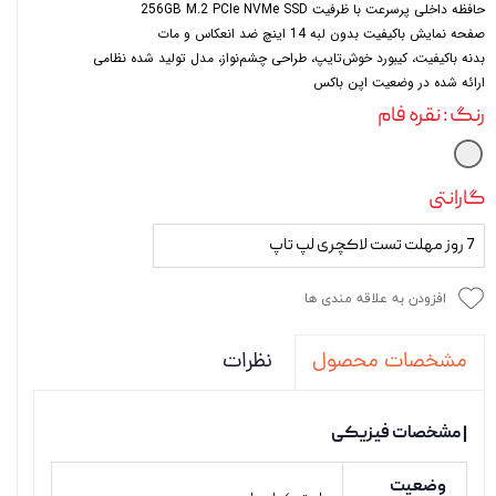
حافظه داخلی پرسرعت با ظرفیت 256GB M.2 PCIe NVMe SSD
صفحه نمایش باکیفیت بدون لبه 14 اینچ ضد انعکاس و مات
بدنه باکیفیت، کیبورد خوش‌تایپ، طراحی چشم‌نواز، مدل تولید شده نظامی
ارائه شده در وضعیت اپن باکس
رنگ
: نقره فام
گارانتی
7 روز مهلت تست لاکچری لپ تاپ
افزودن به علاقه مندی ها
نظرات
مشخصات محصول
| مشخصات فیزیکی
وضعیت