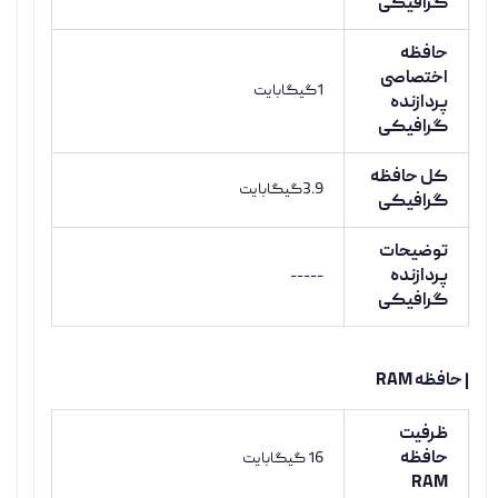
گرافیکی
حافظه
اختصاصی
1گیگابایت
پردازنده
گرافیکی
کل حافظه
3.9گیگابایت
گرافیکی
توضیحات
پردازنده
-----
گرافیکی
| حافظه RAM
ظرفیت
حافظه
16 گیگابایت
RAM