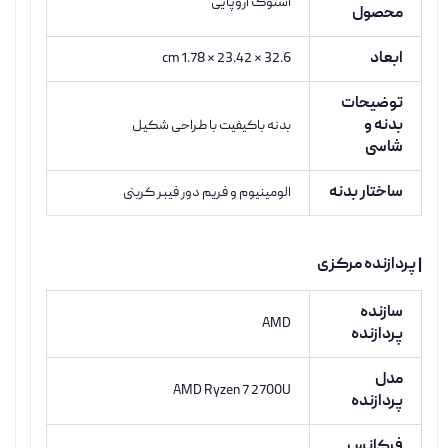
استوک اروپایی
محصول
ابعاد
32.6 × 23.42 × 1.78 cm
توضیحات
بدنه و
بدنه باکیفیت با طراحی شکیل
شاسی
ساختار بدنه
الومینیوم و فریم دور فیبر کربنی
| پردازنده مرکزی
سازنده
AMD
پردازنده
مدل
AMD Ryzen 7 2700U
پردازنده
فرکانس