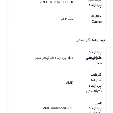
2.20GHz up to 3.80GHz
پردازنده
حافظه
4 مگابایت
Cache
| پردازنده گرافیکی
پردازنده
گرافیکی
دارای پردازنده گرافیکی مجزا
مجزا
شرکت
سازنده
AMD
پردازنده
گرافیکی
مدل
پردازنده
AMD Radeon VGA 10