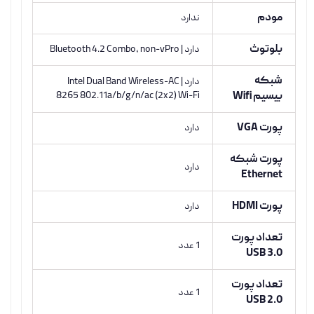
مودم
ندارد
بلوتوث
دارد | Bluetooth 4.2 Combo, non-vPro
شبکه
دارد | Intel Dual Band Wireless-AC
بیسیم Wifi
8265 802.11a/b/g/n/ac (2x2) Wi-Fi
پورت VGA
دارد
پورت شبکه
دارد
Ethernet
پورت HDMI
دارد
تعداد پورت
1 عدد
USB 3.0
تعداد پورت
1 عدد
USB 2.0