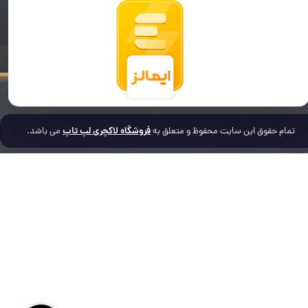
فروشگاه لاکچری لپ تاپ
تمام حقوق این سایت محفوظ و متعلق به
می باشد.