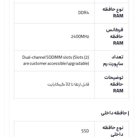
نوع حافظه
DDR4
RAM
فرکانس
حافظه
2400MHz
RAM
تعداد
(2) Dual-channel SODIMM slots (Slots
ساپورت رم
are customer accessible/upgradable)
توضیحات
حافظه
قابل ارتقا تا 32 گیگابایت
RAM
| حافظه داخلی
نوع حافظه
SSD
داخلی