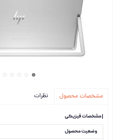
تجهیزات
دانگل،ل
ویدئو پ
نظرات
مشخصات محصول
| مشخصات فیزیکی
وضعیت محصول