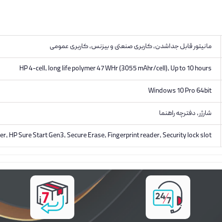
مانیتور قابل جداشدن, کاربری صنعتی و بیزنس, کاربری عمومی
HP 4-cell, long life polymer 47 WHr (3055 mAhr/cell), Up to 10 hours
Windows 10 Pro 64bit
شارژر، دفترچه راهنما
, HP Sure Start Gen3, Secure Erase, Fingerprint reader, Security lock slot