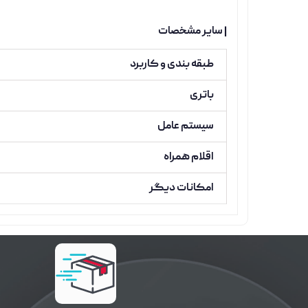
| سایر مشخصات
طبقه بندی و کاربرد
باتری
سیستم عامل
اقلام همراه
امکانات دیگر