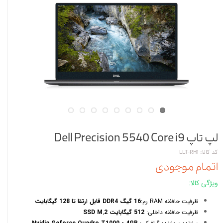
لپ تاپ Dell Precision 5540 Core i9
کد کالا: LLT-RH1
اتمام موجودی
ویژگی کالا:
ظرفیت حافظه RAM رم:
16 گیگ DDR4 قابل ارتقا تا 128 گیگابایت
ظرفیت حافظه داخلی:
512 گیگابایت SSD M.2