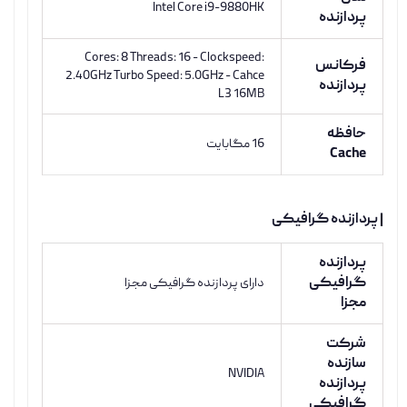
Intel Core i9-9880HK
پردازنده
Cores: 8 Threads: 16 - Clockspeed:
فرکانس
2.40GHz Turbo Speed: 5.0GHz - Cahce
پردازنده
L3 16MB
حافظه
16 مگابایت
Cache
| پردازنده گرافیکی
پردازنده
گرافیکی
دارای پردازنده گرافیکی مجزا
مجزا
شرکت
سازنده
NVIDIA
پردازنده
گرافیکی