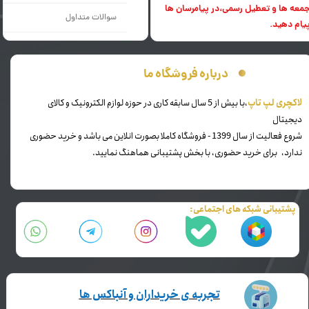
معه ها و تعطیل رسمی،در پیامرسان ها
سوالات متداول
یام دهید.
درباره فروشگاه ما
​لاکچری لپ تاپ
،با بیش از 5 سال سابقه کاری در حوزه لوازم الکترونیک و کالای
دیجیتال
شروع فعالیت از سال 1399 - فروشگاه کاملا بصورت انلاین می باشد و خرید حضوری
ندارد، برای خرید حضوری، با بخش پشتیبانی هماهنگ نمایید.
پشتیبانی شبکه های اجتماعی:
تجربه ی خریداران و آنباکس ها