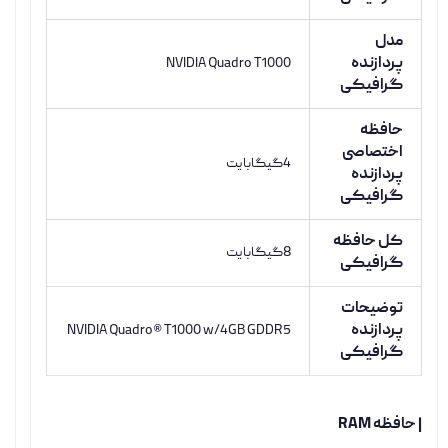
مدل
پردازنده
NVIDIA Quadro T1000
گرافیکی
حافظه
اختصاصی
4گیگابایت
پردازنده
گرافیکی
کل حافظه
8گیگابایت
گرافیکی
توضیحات
پردازنده
NVIDIA Quadro® T1000 w/4GB GDDR5
گرافیکی
| حافظه RAM