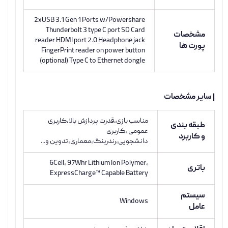
2xUSB 3.1 Gen 1 Ports w/Powershare
Thunderbolt 3 type C port SD Card
مشخصات
reader HDMI port 2.0 Headphone jack
پورت ها
FingerPrint reader on power button
(optional) Type C to Ethernet dongle
| سایر مشخصات
مناسب بازی،قدرت پردازش بالا،کاربری
طبقه بندی
عمومی ،کاربری
و کاربرد
دانشجویی،رندرینگ،معماری،تدوین و...
6Cell, 97Whr Lithium Ion Polymer,
باتری
ExpressCharge™ Capable Battery
سیستم
Windows
عامل