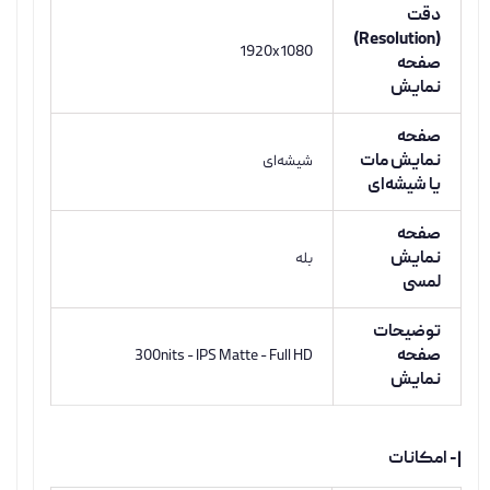
دقت
(Resolution)
1920x1080
صفحه
نمایش
صفحه
نمایش مات
شیشه‌ای
یا شیشه‌ای
صفحه
نمایش
بله
لمسی
توضیحات
صفحه
300nits - IPS Matte - Full HD
نمایش
|- امکانات