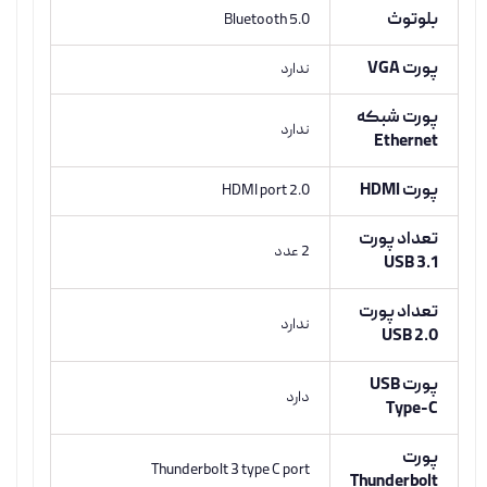
بلوتوث
Bluetooth 5.0
پورت VGA
ندارد
پورت شبکه
ندارد
Ethernet
پورت HDMI
HDMI port 2.0
تعداد پورت
2 عدد
USB 3.1
تعداد پورت
ندارد
USB 2.0
پورت USB
دارد
Type-C
پورت
Thunderbolt 3 type C port
Thunderbolt