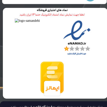
نماد های اعتباری فروشگاه
لطفا جهت نمایش نماد اعتماد الکترونیک حتما IP ایران باشید