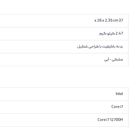
37 x 26 x 2.35 cm
2.47 کیلو گرم
بدنه باکیفیت با طراحی شکیل
مشکی - آبی
Intel
Core i7
Core i7 12700H