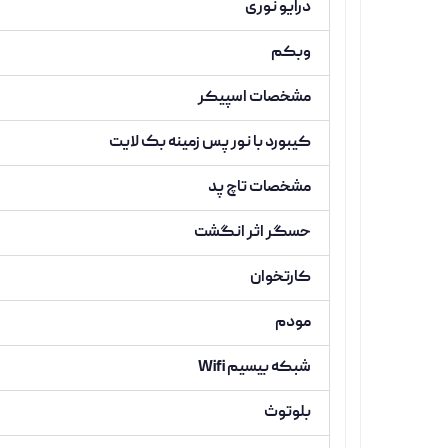
درایو نوری
وبکم
مشخصات اسپیکر
کیبورد با نور پس زمینه بک لایت
مشخصات تاچ پد
حسگر اثر انگشت
کارتخوان
مودم
شبکه بیسیم Wifi
بلوتوث