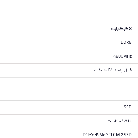
8 گیگابایت
DDR5
4800MHz
قابل ارتقا تا 64 گیگابایت
SSD
512گیگابایت
PCIe® NVMe™ TLC M.2 SSD