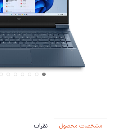
تجهیزات
دانگل،ل
ویدئو پ
نظرات
مشخصات محصول