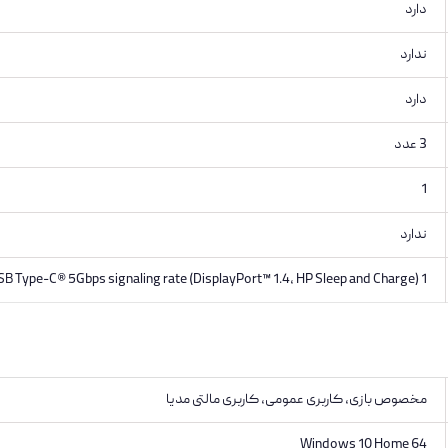
دارد
ندارد
دارد
3 عدد
1
ندارد
1 SuperSpeed USB Type-C® 5Gbps signaling rate (DisplayPort™ 1.4, HP Sleep and Charge)
مخصوص بازی, کاربری عمومی, کاربری مالتی مدیا
Windows 10 Home 64