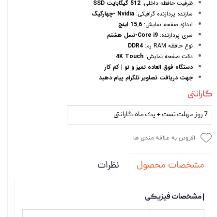
ظرفیت حافظه داخلی:
512 گیگابایت SSD
سازنده پردازنده گرافیکی:
Nvidia -چهارگیگ
اندازه صفحه نمایش:
15.6 اینچ
سری پردازنده:
Core i9-نسل هشتم
نوع حافظه RAM رم:
DDR4
دقت صفحه نمایش:
4K Touch
دستگاه فوق العاده تمیز و نو | کم کار
جهت دریافت تصاویر تلگرام پیام دهید
گارانتی
7 روز مهلت تست + یک ماه گارانتی
افزودن به علاقه مندی ها
نظرات
مشخصات محصول
| مشخصات فیزیکی