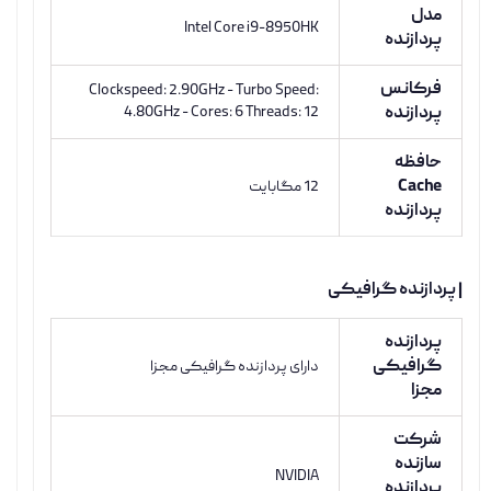
مدل
Intel Core i9-8950HK
پردازنده
فرکانس
Clockspeed: 2.90GHz - Turbo Speed:
پردازنده
4.80GHz - Cores: 6 Threads: 12
حافظه
Cache
12 مگابایت
پردازنده
| پردازنده گرافیکی
پردازنده
گرافیکی
دارای پردازنده گرافیکی مجزا
مجزا
شرکت
سازنده
NVIDIA
پردازنده