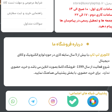
شرایط مرجوعی و مهلت تست کالا
میل: store@luxurylaptop.ir
اعات کاری اول : 10 صبح الی 14
راهنمایی خرید و ثبت سفارش
اعات کاری دوم : 17 الی 22
معه ها و تعطیل رسمی،در پیامرسان ها
سوالات متداول
یام دهید.
درباره فروشگاه ما
​لاکچری لپ تاپ
،با بیش از 5 سال سابقه کاری در حوزه لوازم الکترونیک و کالای
دیجیتال
شروع فعالیت از سال 1399 - فروشگاه کاملا بصورت انلاین می باشد و خرید حضوری
ندارد، برای خرید حضوری، با بخش پشتیبانی هماهنگ نمایید.
پشتیبانی شبکه های اجتماعی: