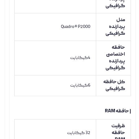
گرافیکی
مدل
پردازنده
Quadro® P2000
گرافیکی
حافظه
اختصاصی
4گیگابایت
پردازنده
گرافیکی
کل حافظه
6گیگابایت
گرافیکی
| حافظه RAM
ظرفیت
حافظه
32 گیگابایت