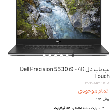
لپ تاپ دل Dell Precision 5530 i9 - 4K
Touch
کد کالا: LLT-MD-Sd22
اتمام موجودی
ویژگی کالا :
ظرفیت حافظه RAM رم:
32
گیگابایت