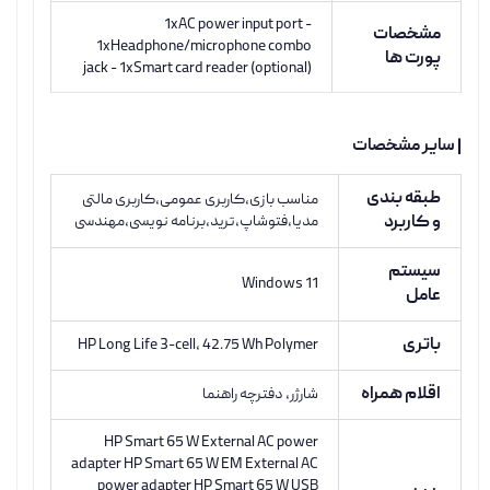
1xAC power input port -
مشخصات
1xHeadphone/microphone combo
پورت ها
jack - 1xSmart card reader (optional)
| سایر مشخصات
طبقه بندی
مناسب بازی،کاربری عمومی،کاربری مالتی
و کاربرد
مدیا،فتوشاپ،ترید،برنامه نویسی،مهندسی
سیستم
Windows 11
عامل
باتری
HP Long Life 3-cell, 42.75 Wh Polymer
اقلام همراه
شارژر، دفترچه راهنما
HP Smart 65 W External AC power
adapter HP Smart 65 W EM External AC
power adapter HP Smart 65 W USB