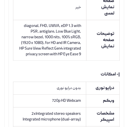
صفحه
نمایش
خیر
لمسی
diagonal, FHD, UWVA, eDP 1.3 with
PSR, antiglare, Low Blue Light,
توضیحات
narrow bezel, 1000 nits, 100% sRGB,
صفحه
(1920 x 1080), for HD and IR Camera,
نمایش
HP Sure View Reflect Gen4 integrated
privacy screen with HP Eye Ease 9
|- امکانات
درایو نوری
بدون درایو نوری
وبکم
720p HD Webcam
مشخصات
2xIntegrated stereo speakers
اسپیکر
Integrated microphone (dual-array)