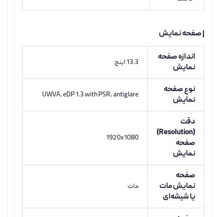
| صفحه نمایش
اندازه صفحه
13.3 اینچ
نمایش
نوع صفحه
UWVA, eDP 1.3 with PSR, antiglare
نمایش
دقت
(Resolution)
1920x1080
صفحه
نمایش
صفحه
نمایش مات
مات
یا شیشه‌ای