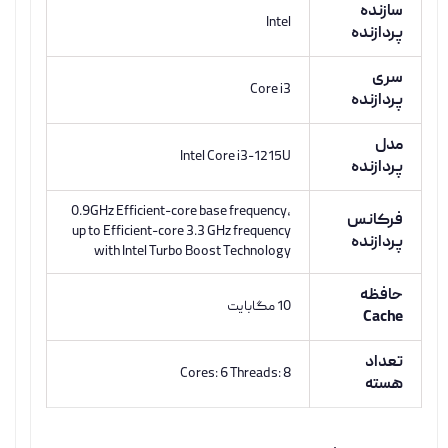
سازنده
Intel
پردازنده
سری
Core i3
پردازنده
مدل
Intel Core i3-1215U
پردازنده
0.9GHz Efficient-core base frequency,
فرکانس
up to Efficient-core 3.3 GHz frequency
پردازنده
with Intel Turbo Boost Technology
حافظه
10 مگابایت
Cache
تعداد
Cores: 6 Threads: 8
هسته