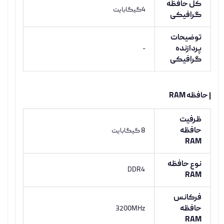
کل حافظه
4گیگابایت
گرافیکی
توضیحات
پردازنده
-
گرافیکی
| حافظه RAM
ظرفیت
حافظه
8 گیگابایت
RAM
نوع حافظه
DDR4
RAM
فرکانس
حافظه
3200MHz
RAM