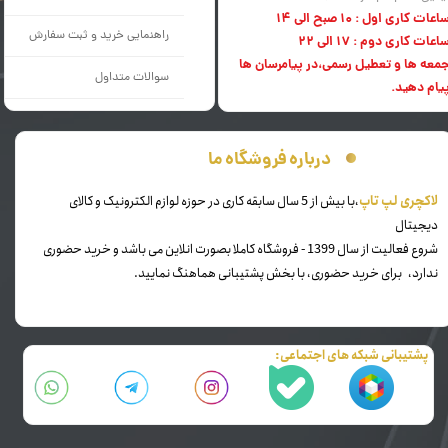
اعات کاری اول : 10 صبح الی 14
راهنمایی خرید و ثبت سفارش
اعات کاری دوم : 17 الی 22
معه ها و تعطیل رسمی،در پیامرسان ها
سوالات متداول
یام دهید.
درباره فروشگاه ما
​لاکچری لپ تاپ
،با بیش از 5 سال سابقه کاری در حوزه لوازم الکترونیک و کالای
دیجیتال
شروع فعالیت از سال 1399 - فروشگاه کاملا بصورت انلاین می باشد و خرید حضوری
ندارد، برای خرید حضوری، با بخش پشتیبانی هماهنگ نمایید.
پشتیبانی شبکه های اجتماعی: