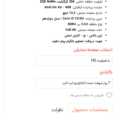
ظرفیت حافظه داخلی:
256 گیگابایت SSD NvMe
سازنده پردازنده گرافیکی:
intel iris Xe - 4GB
اندازه صفحه نمایش:
13.3 اینچ
سری پردازنده:
Core i3 1215U | نسل دوازدهم
نوع حافظه RAM رم:
DDR4
دقت صفحه نمایش:
Full HD
اپن باکس - نو - کارتن اصلی
جهت دریافت تصاویر تلگرام پیام دهید.
انتخاب صفحه نمایش
با کیفیت HD
گارانتی
7 روز مهلت تست لاکچری لپ تاپ
افزودن به علاقه مندی ها
نظرات
مشخصات محصول