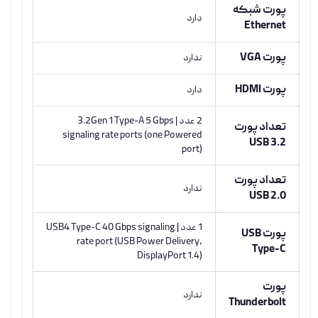
پورت شبکه
دارد
Ethernet
پورت VGA
ندارد
پورت HDMI
دارد
2 عدد | 3.2Gen 1 Type-A 5 Gbps
تعداد پورت
signaling rate ports (one Powered
USB 3.2
port)
تعداد پورت
ندارد
USB 2.0
1 عدد | USB4 Type-C 40 Gbps signaling
پورت USB
rate port (USB Power Delivery,
Type-C
DisplayPort 1.4)
پورت
ندارد
Thunderbolt