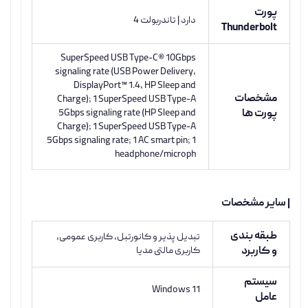
پورت
دارد | تاندربولت 4
Thunderbolt
SuperSpeed USB Type-C® 10Gbps
signaling rate (USB Power Delivery,
DisplayPort™ 1.4, HP Sleep and
مشخصات
Charge); 1 SuperSpeed USB Type-A
پورت ها
5Gbps signaling rate (HP Sleep and
Charge); 1 SuperSpeed USB Type-A
5Gbps signaling rate; 1 AC smart pin; 1
headphone/microph
| سایر مشخصات
طبقه بندی
تبدیل پذیر و کانورتبل, کاربری عمومی,
و کاربرد
کاربری مالتی مدیا
سیستم
Windows 11
عامل