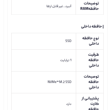
توضیحات
آنبرد ، غیر قابل ارتقا
حافظهRAM
| حافظه داخلی
نوع حافظه
SSD
داخلی
ظرفیت
حافظه
1 ترابایت
داخلی
توصیحات
حافظه
NVMe™ M.2 SSD
داخلی
پشتیبانی از
کارت
دارد
حافظه