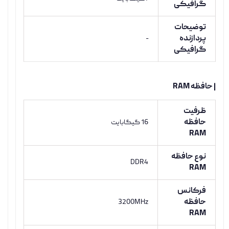
گرافیکی
توضیحات
پردازنده
-
گرافیکی
| حافظه RAM
ظرفیت
حافظه
16 گیگابایت
RAM
نوع حافظه
DDR4
RAM
فرکانس
حافظه
3200MHz
RAM