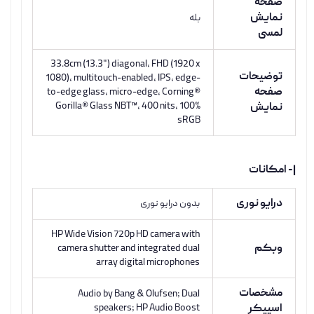
صفحه
نمایش
بله
لمسی
33.8cm (13.3") diagonal, FHD (1920 x
توضیحات
1080), multitouch-enabled, IPS, edge-
صفحه
to-edge glass, micro-edge, Corning®
Gorilla® Glass NBT™, 400 nits, 100%
نمایش
sRGB
|- امکانات
درایو نوری
بدون درایو نوری
HP Wide Vision 720p HD camera with
وبکم
camera shutter and integrated dual
array digital microphones
مشخصات
Audio by Bang & Olufsen; Dual
اسپیکر
speakers; HP Audio Boost