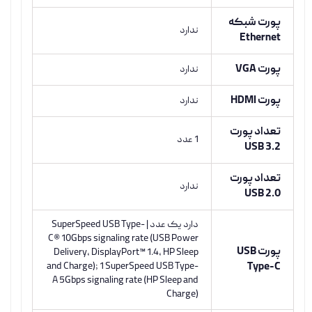
پورت شبکه
ندارد
Ethernet
پورت VGA
ندارد
پورت HDMI
ندارد
تعداد پورت
1 عدد
USB 3.2
تعداد پورت
ندارد
USB 2.0
دارد یک عدد | SuperSpeed USB Type-
C® 10Gbps signaling rate (USB Power
پورت USB
Delivery, DisplayPort™ 1.4, HP Sleep
and Charge); 1 SuperSpeed USB Type-
Type-C
A 5Gbps signaling rate (HP Sleep and
Charge)