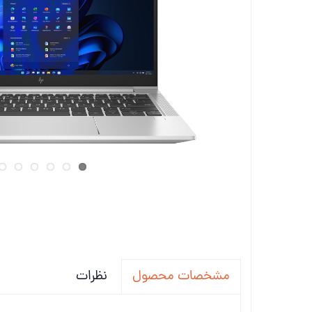
تجهیزات
دانگل،ل
ویدئو پ
نظرات
مشخصات محصول