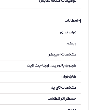
توضیحات صفحه نمایش
|- امکانات
درایو نوری
وبکم
مشخصات اسپیکر
کیبورد با نور پس زمینه بک لایت
کارتخوان
مشخصات تاچ پد
حسگر اثر انگشت