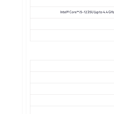
Intel® Core™ i5-1235U (up to 4.4 GHz