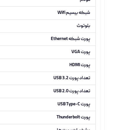
مودم
شبکه بیسیم Wifi
بلوتوث
پورت شبکه Ethernet
پورت VGA
پورت HDMI
تعداد پورت USB 3.2
تعداد پورت USB 2.0
پورت USB Type-C
پورت Thunderbolt