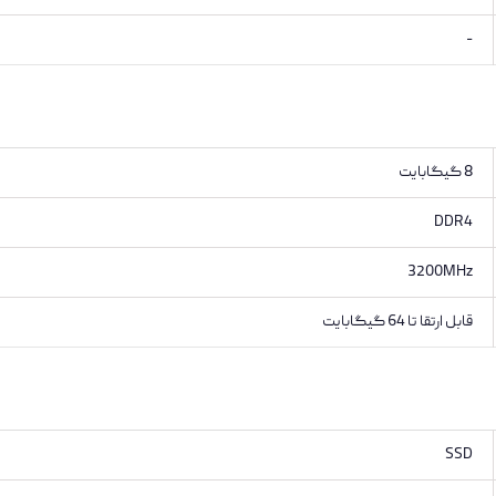
-
8 گیگابایت
DDR4
3200MHz
قابل ارتقا تا 64 گیگابایت
SSD