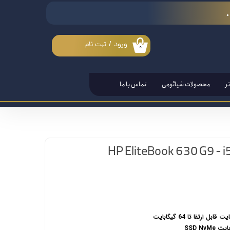
ورود
/
ثبت نام
۰
حساب کاربری من
تغییر گذر واژه
ر
محصولات شیائومی
تماس با ما
سفارشات
خروج از حساب کاربری