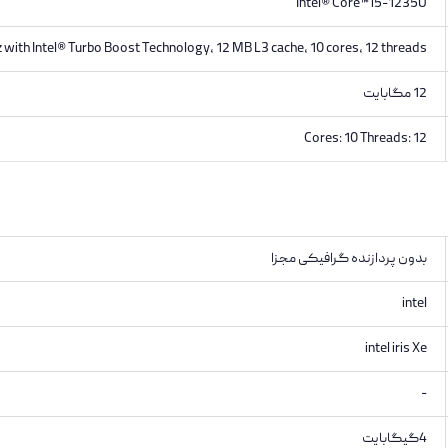
Intel® Core™ i5-1235U
 with Intel® Turbo Boost Technology, 12 MB L3 cache, 10 cores, 12 threads
12 مگابایت
Cores: 10 Threads: 12
بدون پردازنده گرافیکی مجزا
intel
intel iris Xe
-
4گیگابایت