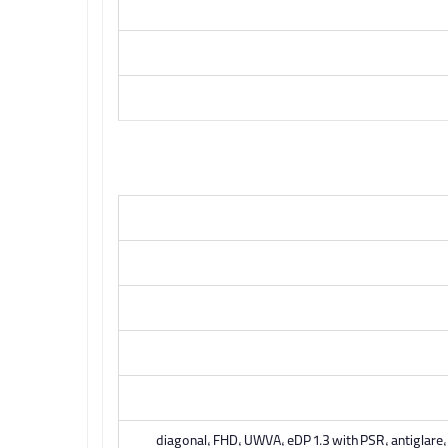
diagonal, FHD, UWVA, eDP 1.3 with PSR, antiglare,