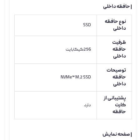
| حافظه داخلی
نوع حافظه
SSD
داخلی
ظرفیت
حافظه
256گیگابایت
داخلی
توصیحات
حافظه
NVMe™ M.2 SSD
داخلی
پشتیبانی از
کارت
دارد
حافظه
| صفحه نمایش