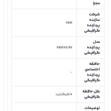
مجزا
شرکت
سازنده
intel
پردازنده
گرافیکی
مدل
پردازنده
intel iris Xe
گرافیکی
حافظه
اختصاصی
-
پردازنده
گرافیکی
کل حافظه
4 گیگابایت
گرافیکی
توضیحات