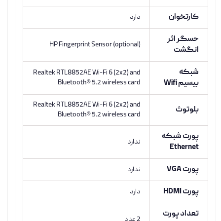
کارتخوان
دارد
حسگر اثر
HP Fingerprint Sensor (optional)
انگشت
شبکه
Realtek RTL8852AE Wi-Fi 6 (2x2) and
بیسیم Wifi
Bluetooth®️ 5.2 wireless card
Realtek RTL8852AE Wi-Fi 6 (2x2) and
بلوتوث
Bluetooth®️ 5.2 wireless card
پورت شبکه
ندارد
Ethernet
پورت VGA
ندارد
پورت HDMI
دارد
تعداد پورت
2 عدد