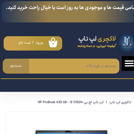
امی قیمت ها و موجودی ها به روز است با خیال راحت خرید کنید.
حساب کاربری من
تغییر گذر واژه
لاکچری
لپ تاپ
سفارشات
ورود
/
ثبت نام
۰
کیفیت اروپایی، در دستان شما
خروج از حساب کاربری
جستجو
لاکچری لپ تاپ
لپ تاپ اچ پی HP ProBook 430 G8 - i3 1115G4