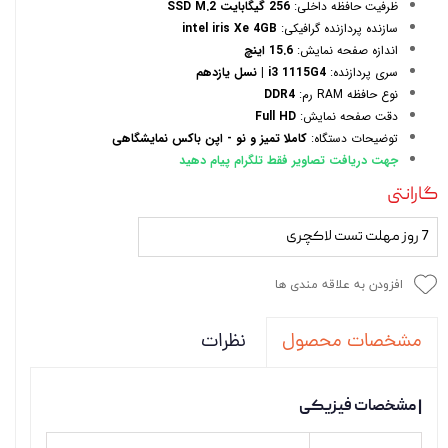
ظرفیت حافظه داخلی:
256 گیگابایت SSD M.2
سازنده پردازنده گرافیکی:
intel iris Xe 4GB
اندازه صفحه نمایش:
15.6 اینچ
سری پردازنده:
i3 1115G4 | نسل یازدهم
نوع حافظه RAM رم:
DDR4
دقت صفحه نمایش:
Full HD
توضیحات دستگاه:
کاملا تمیز و نو - اپن باکس نمایشگاهی
جهت دریافت تصاویر فقط تلگرام پیام دهید
گارانتی
7 روز مهلت تست لاکچری
افزودن به علاقه مندی ها
نظرات
مشخصات محصول
| مشخصات فیزیکی