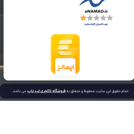
فروشگاه لاکچری لپ تاپ
تمام حقوق این سایت محفوظ و متعلق به
می باشد.