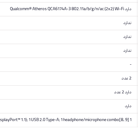
دارد Qualcomm® Atheros QCA6174A-3 802.11a/b/g/n/ac (2x2) Wi-Fi
ندارد
ندارد
ندارد
-
2 عدد
دارد 2 عدد
دارد
1 USB 2.0 Type-C® (USB Power Delivery, DisplayPort™ 1.1); 1 USB 2.0 Type-A; 1 headphone/microphone combo[8, 9]