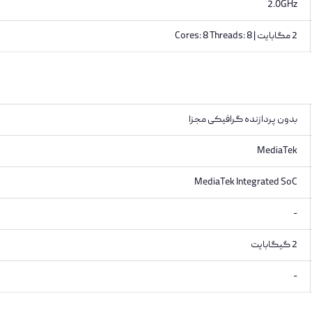
2.0GHz
2 مگابایت | Cores: 8 Threads: 8
بدون پردازنده گرافیکی مجزا
MediaTek
MediaTek Integrated SoC
-
2 گیگابایت
-