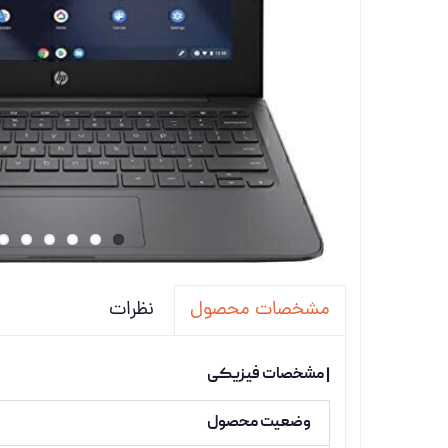
تجهیزات
دانگل،ل
ویدئو پ
نظرات
مشخصات محصول
| مشخصات فیزیکی
وضعیت محصول