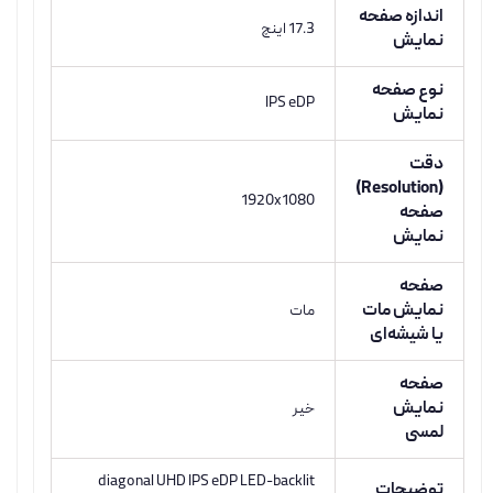
اندازه صفحه
17.3 اینچ
نمایش
نوع صفحه
IPS eDP
نمایش
دقت
(Resolution)
1920x1080
صفحه
نمایش
صفحه
نمایش مات
مات
یا شیشه‌ای
صفحه
نمایش
خیر
لمسی
diagonal UHD IPS eDP LED-backlit
توضیحات