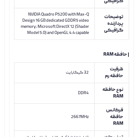
گرافیکی
NVIDIA Quadro P5200 with Max-Q
توضیحات
Design 16 GB dedicated GDDR5 video
پردازنده
memory; Microsoft DirectX 12 (Shader
گرافیکی
Model 5.0) and OpenGL 4.4 capable
| حافظه RAM
ظرفیت
32 گيگابايت
حافظه رم
نوع حافظه
DDR4
RAM
فرکانس
حافظه
2667MHz
RAM