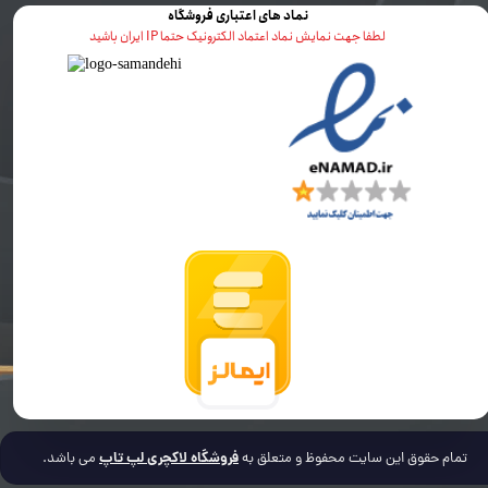
نماد های اعتباری فروشگاه
لطفا جهت نمایش نماد اعتماد الکترونیک حتما IP ایران باشید
فروشگاه لاکچری لپ تاپ
تمام حقوق این سایت محفوظ و متعلق به
می باشد.