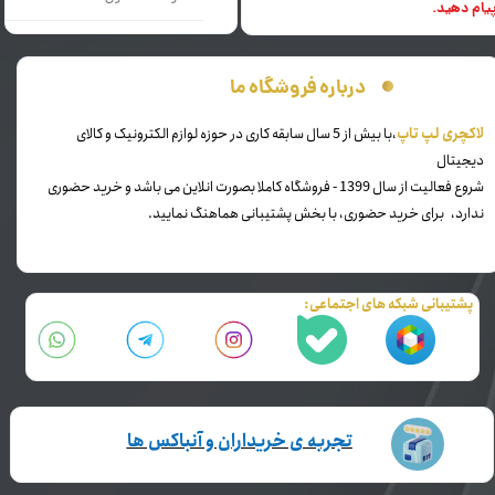
یام دهید.
درباره فروشگاه ما
​لاکچری لپ تاپ
،با بیش از 5 سال سابقه کاری در حوزه لوازم الکترونیک و کالای
دیجیتال
شروع فعالیت از سال 1399 - فروشگاه کاملا بصورت انلاین می باشد و خرید حضوری
ندارد، برای خرید حضوری، با بخش پشتیبانی هماهنگ نمایید.
پشتیبانی شبکه های اجتماعی:
تجربه ی خریداران و آنباکس ها