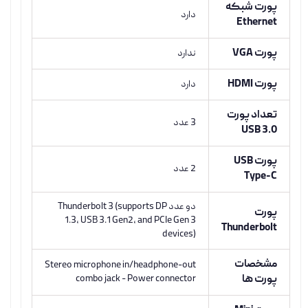
پورت شبکه
دارد
Ethernet
پورت VGA
ندارد
پورت HDMI
دارد
تعداد پورت
3 عدد
USB 3.0
پورت USB
2 عدد
Type-C
دو عدد Thunderbolt 3 (supports DP
پورت
1.3, USB 3.1 Gen2, and PCIe Gen 3
Thunderbolt
devices)
مشخصات
Stereo microphone in/headphone-out
پورت ها
combo jack - Power connector