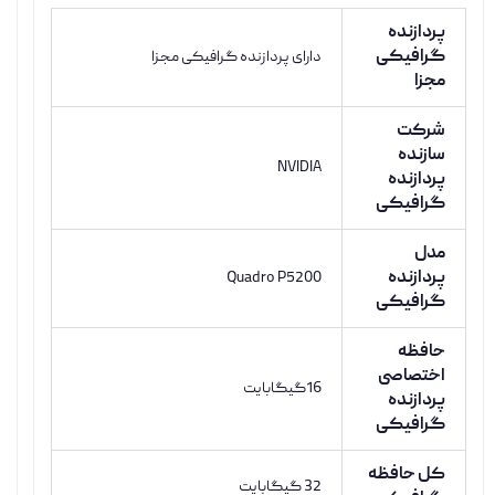
پردازنده
گرافیکی
دارای پردازنده گرافیکی مجزا
مجزا
شرکت
سازنده
NVIDIA
پردازنده
گرافیکی
مدل
پردازنده
Quadro P5200
گرافیکی
حافظه
اختصاصی
16گیگابایت
پردازنده
گرافیکی
کل حافظه
32 گیگابایت