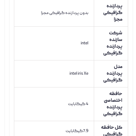
پردازنده
گرافیکی
بدون پردازنده گرافیکی مجزا
مجزا
شرکت
سازنده
intel
پردازنده
گرافیکی
مدل
پردازنده
intel iris Xe
گرافیکی
حافظه
اختصاصی
4 گیگابایت
پردازنده
گرافیکی
کل حافظه
7.9گیگابایت
گرافیکی