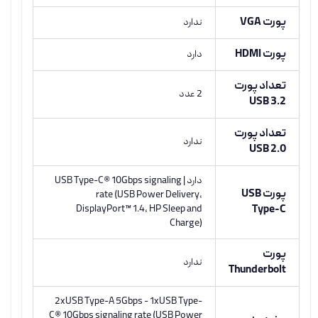
پورت VGA
ندارد
پورت HDMI
دارد
تعداد پورت
2 عدد
USB 3.2
تعداد پورت
ندارد
USB 2.0
دارد | USB Type-C® 10Gbps signaling
پورت USB
rate (USB Power Delivery,
DisplayPort™ 1.4, HP Sleep and
Type-C
Charge)
پورت
ندارد
Thunderbolt
2xUSB Type-A 5Gbps - 1xUSB Type-
C® 10Gbps signaling rate (USB Power