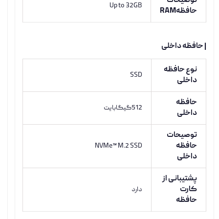
توضیحات
Up to 32GB
حافظهRAM
| حافظه داخلی
نوع حافظه
SSD
داخلی
حافظه
512گیگابایت
داخلی
توصیحات
حافظه
NVMe™ M.2 SSD
داخلی
پشتیبانی از
کارت
دارد
حافظه