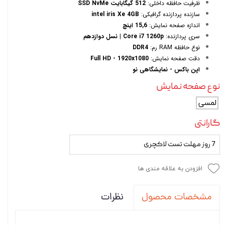
ظرفیت حافظه داخلی:
512 گیگابایت SSD NvMe
سازنده پردازنده گرافیکی:
intel iris Xe 4GB
اندازه صفحه نمایش:
15,6 اینچ
سری پردازنده:
Core i7 1260p | نسل دوازدهم
نوع حافظه RAM رم:
DDR4
دقت صفحه نمایش:
Full HD - 1920x1080
اپن باکس - نمایشگاهی نو
نوع صفحه نمایش
لمسی
گارانتی
7 روز مهلت تست لاکچری
افزودن به علاقه مندی ها
نظرات
مشخصات محصول