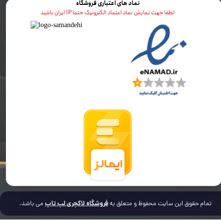
نماد های اعتباری فروشگاه
لطفا جهت نمایش نماد اعتماد الکترونیک حتما IP ایران باشید
فروشگاه لاکچری لپ تاپ
تمام حقوق این سایت محفوظ و متعلق به
می باشد.