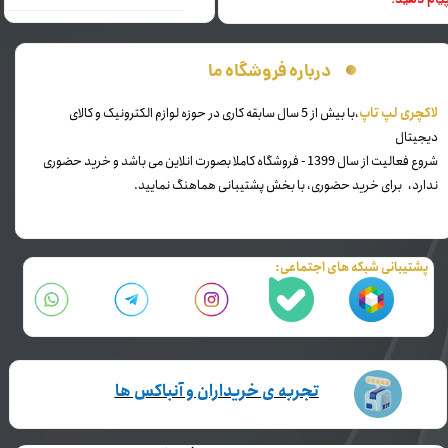
یام دهید.
درباره فروشگاه ما
​لاکچری لپ تاپ
،با بیش از 5 سال سابقه کاری در حوزه لوازم الکترونیک و کالای
دیجیتال
شروع فعالیت از سال 1399 - فروشگاه کاملا بصورت انلاین می باشد و خرید حضوری
ندارد، برای خرید حضوری، با بخش پشتیبانی هماهنگ نمایید.
پشتیبانی شبکه های اجتماعی:
تجربه ی خریداران و آنباکس ها