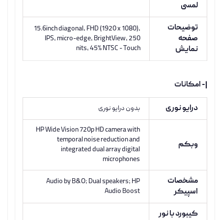
لمسی
توضیحات
15.6inch diagonal, FHD (1920 x 1080),
صفحه
IPS, micro-edge, BrightView, 250
nits, 45% NTSC - Touch
نمایش
|- امکانات
درایو نوری
بدون درایو نوری
HP Wide Vision 720p HD camera with
temporal noise reduction and
وبکم
integrated dual array digital
microphones
مشخصات
Audio by B&O; Dual speakers; HP
اسپیکر
Audio Boost
کیبورد با نور