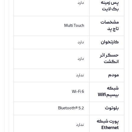
پس زمینه
دارد
بک لایت
مشخصات
Multi Touch
تاچ پد
کارتخوان
دارد
حسگر اثر
دارد
انگشت
مودم
ندارد
شبکه
Wi-Fi 6
بیسیم Wifi
بلوتوث
Bluetooth® 5.2
پورت شبکه
ندارد
Ethernet