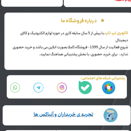
یام دهید.
درباره فروشگاه ما
​لاکچری لپ تاپ
،با بیش از 5 سال سابقه کاری در حوزه لوازم الکترونیک و کالای
دیجیتال
شروع فعالیت از سال 1399 - فروشگاه کاملا بصورت انلاین می باشد و خرید حضوری
ندارد، برای خرید حضوری، با بخش پشتیبانی هماهنگ نمایید.
پشتیبانی شبکه های اجتماعی:
تجربه ی خریداران و آنباکس ها