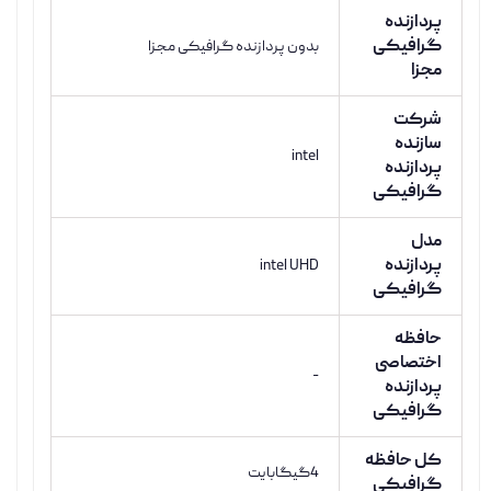
پردازنده
گرافیکی
بدون پردازنده گرافیکی مجزا
مجزا
شرکت
سازنده
intel
پردازنده
گرافیکی
مدل
پردازنده
intel UHD
گرافیکی
حافظه
اختصاصی
-
پردازنده
گرافیکی
کل حافظه
4گیگابایت
گرافیکی