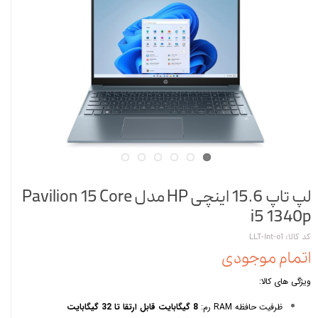
لپ تاپ 15.6 اینچی HP مدل Pavilion 15 Core
i5 1340p
کد کالا: LLT-int-o1
اتمام موجودی
ویژگی های کالا:
ظرفیت حافظه RAM رم:
8 گیگابایت قابل ارتقا تا 32 گیگابایت