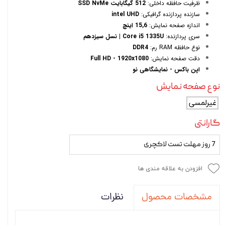
ظرفیت حافظه داخلی:
512 گیگابایت SSD NvMe
سازنده پردازنده گرافیکی:
intel UHD
اندازه صفحه نمایش:
15,6 اینچ
سری پردازنده:
Core i5 1335U | نسل سیزدهم
نوع حافظه RAM رم:
DDR4
دقت صفحه نمایش:
Full HD - 1920x1080
اپن باکس - نمایشگاهی نو
نوع صفحه نمایش
غیرلمسی
گارانتی
7 روز مهلت تست لاکچری
افزودن به علاقه مندی ها
نظرات
مشخصات محصول