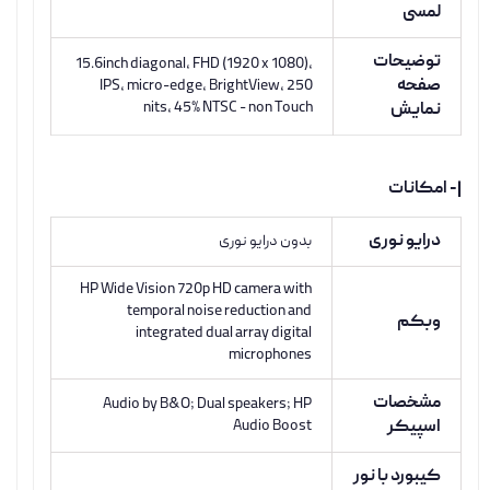
لمسی
توضیحات
15.6inch diagonal, FHD (1920 x 1080),
صفحه
IPS, micro-edge, BrightView, 250
nits, 45% NTSC - non Touch
نمایش
|- امکانات
درایو نوری
بدون درایو نوری
HP Wide Vision 720p HD camera with
temporal noise reduction and
وبکم
integrated dual array digital
microphones
مشخصات
Audio by B&O; Dual speakers; HP
اسپیکر
Audio Boost
کیبورد با نور