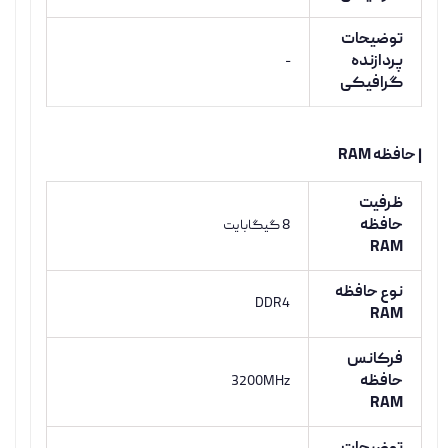
توضیحات
پردازنده
-
گرافیکی
| حافظه RAM
ظرفیت
حافظه
8 گیگابایت
RAM
نوع حافظه
DDR4
RAM
فرکانس
حافظه
3200MHz
RAM