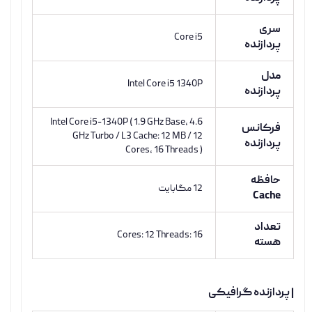
سری
Core i5
پردازنده
مدل
Intel Core i5 1340P
پردازنده
Intel Core i5-1340P ( 1.9 GHz Base, 4.6
فرکانس
GHz Turbo / L3 Cache: 12 MB / 12
پردازنده
Cores, 16 Threads )
حافظه
12 مگابایت
Cache
تعداد
Cores: 12 Threads: 16
هسته
| پردازنده گرافیکی