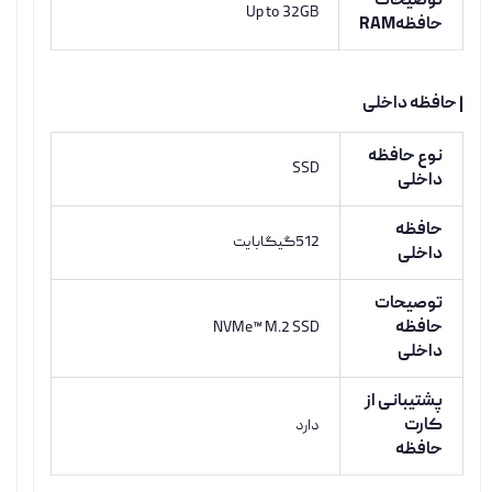
توضیحات
Up to 32GB
حافظهRAM
| حافظه داخلی
نوع حافظه
SSD
داخلی
حافظه
512گیگابایت
داخلی
توصیحات
حافظه
NVMe™ M.2 SSD
داخلی
پشتیبانی از
کارت
دارد
حافظه