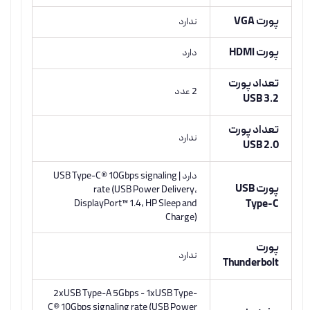
پورت VGA
ندارد
پورت HDMI
دارد
تعداد پورت
2 عدد
USB 3.2
تعداد پورت
ندارد
USB 2.0
دارد | USB Type-C® 10Gbps signaling
پورت USB
rate (USB Power Delivery,
DisplayPort™ 1.4, HP Sleep and
Type-C
Charge)
پورت
ندارد
Thunderbolt
2xUSB Type-A 5Gbps - 1xUSB Type-
C® 10Gbps signaling rate (USB Power