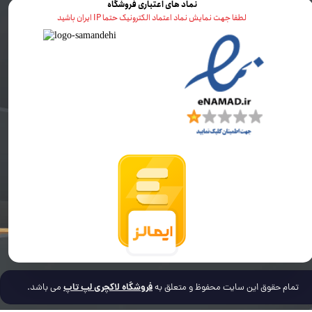
نماد های اعتباری فروشگاه
لطفا جهت نمایش نماد اعتماد الکترونیک حتما IP ایران باشید
فروشگاه لاکچری لپ تاپ
تمام حقوق این سایت محفوظ و متعلق به
می باشد.