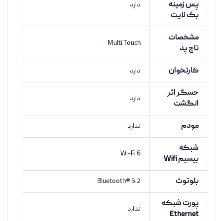
پس زمینه
دارد
بک لایت
مشخصات
Multi Touch
تاچ پد
کارتخوان
دارد
حسگر اثر
دارد
انگشت
مودم
ندارد
شبکه
Wi-Fi 6
بیسیم Wifi
بلوتوث
Bluetooth® 5.2
پورت شبکه
ندارد
Ethernet