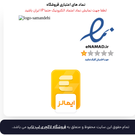
نماد های اعتباری فروشگاه
لطفا جهت نمایش نماد اعتماد الکترونیک حتما IP ایران باشید
فروشگاه لاکچری لپ تاپ
تمام حقوق این سایت محفوظ و متعلق به
می باشد.