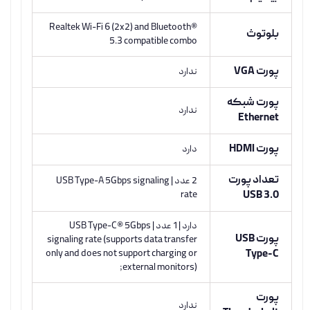
Realtek Wi-Fi 6 (2x2) and Bluetooth®
بلوتوث
5.3 compatible combo
پورت VGA
ندارد
پورت شبکه
ندارد
Ethernet
پورت HDMI
دارد
تعداد پورت
2 عدد | USB Type-A 5Gbps signaling
rate
USB 3.0
دارد | 1 عدد | USB Type-C® 5Gbps
پورت USB
signaling rate (supports data transfer
only and does not support charging or
Type-C
external monitors);
پورت
ندارد