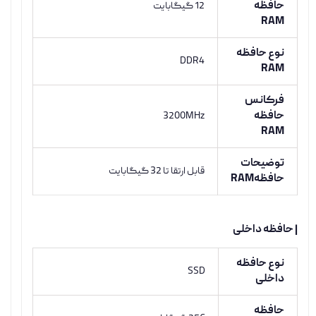
حافظه
12 گیگابایت
RAM
نوع حافظه
DDR4
RAM
فرکانس
حافظه
3200MHz
RAM
توضیحات
قابل ارتقا تا 32 گیگابایت
حافظهRAM
| حافظه داخلی
نوع حافظه
SSD
داخلی
حافظه