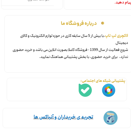
یام دهید.
درباره فروشگاه ما
​لاکچری لپ تاپ
،با بیش از 5 سال سابقه کاری در حوزه لوازم الکترونیک و کالای
دیجیتال
شروع فعالیت از سال 1399 - فروشگاه کاملا بصورت انلاین می باشد و خرید حضوری
ندارد، برای خرید حضوری، با بخش پشتیبانی هماهنگ نمایید.
پشتیبانی شبکه های اجتماعی:
تجربه ی خریداران و آنباکس ها