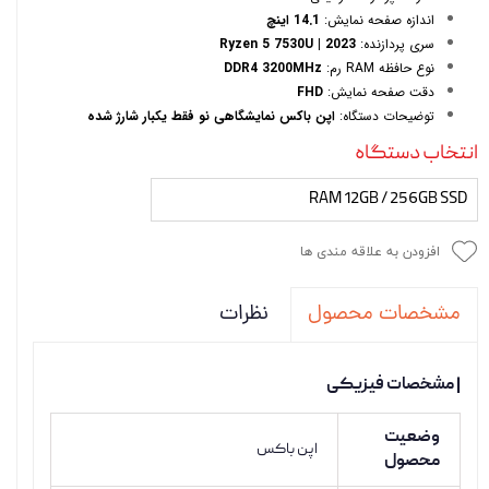
اندازه صفحه نمایش:
14.1 اینچ
سری پردازنده:
Ryzen 5 7530U | 2023
نوع حافظه RAM رم:
DDR4 3200MHz
دقت صفحه نمایش:
FHD
توضیحات دستگاه:
اپن باکس نمایشگاهی نو فقط یکبار شارژ شده
انتخاب دستگاه
RAM 12GB / 256GB SSD
افزودن به علاقه مندی ها
نظرات
مشخصات محصول
| مشخصات فیزیکی
وضعیت
اپن باکس
محصول