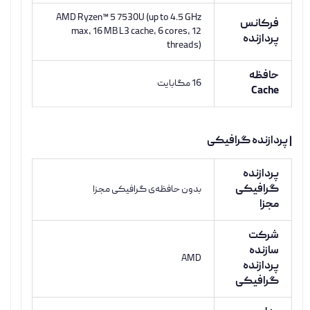
AMD Ryzen™ 5 7530U (up to 4.5 GHz
فرکانس
max, 16 MB L3 cache, 6 cores, 12
پردازنده
threads)
حافظه
16 مگابایت
Cache
| پردازنده گرافیکی
پردازنده
گرافیکی
بدون حافظه‌ی گرافیکی مجزا
مجزا
شرکت
سازنده
AMD
پردازنده
گرافیکی