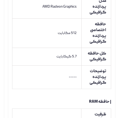
مدل
پردازنده
AMD Radeon Graphics
گرافیکی
حافظه
اختصاصی
512 مگابایت
پردازنده
گرافیکی
کل حافظه
5.7 گیگابایت
گرافیکی
توضیحات
پردازنده
-----
گرافیکی
| حافظه RAM
ظرفیت