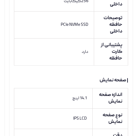
256گیگابایت
داخلی
توصیحات
حافظه
PCIe NVMe SSD
داخلی
پشتیبانی از
کارت
دارد
حافظه
| صفحه نمایش
اندازه صفحه
14.1 اینچ
نمایش
نوع صفحه
IPS LCD
نمایش
دقت