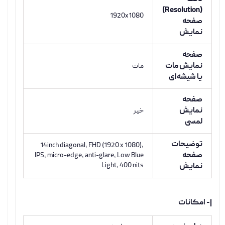
(Resolution)
1920x1080
صفحه
نمایش
صفحه
نمایش مات
مات
یا شیشه‌ای
صفحه
نمایش
خیر
لمسی
توضیحات
14inch diagonal, FHD (1920 x 1080),
صفحه
IPS, micro-edge, anti-glare, Low Blue
Light, 400 nits
نمایش
|- امکانات