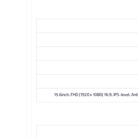
15.6inch, FHD (1920 x 1080) 16:9, IPS-level, A