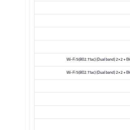
Wi-Fi 5(802.11ac) (Dual band) 2*2 + B
Wi-Fi 5(802.11ac) (Dual band) 2*2 + B