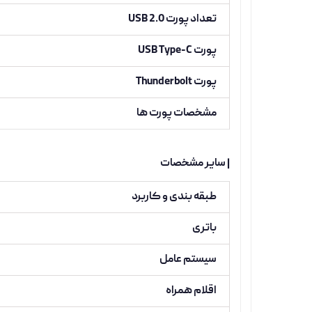
تعداد پورت USB 2.0
پورت USB Type-C
پورت Thunderbolt
مشخصات پورت ها
| سایر مشخصات
طبقه بندی و کاربرد
باتری
سیستم عامل
اقلام همراه