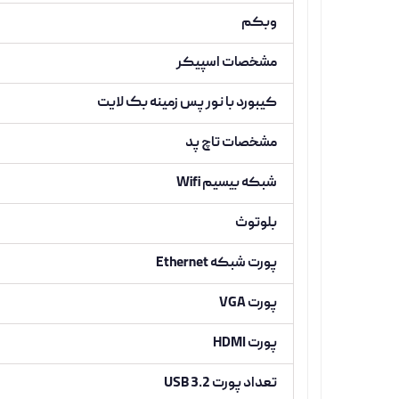
وبکم
مشخصات اسپیکر
کیبورد با نور پس زمینه بک لایت
مشخصات تاچ پد
شبکه بیسیم Wifi
بلوتوث
پورت شبکه Ethernet
پورت VGA
پورت HDMI
تعداد پورت USB 3.2