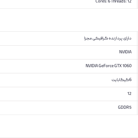
Cores: 6 Threads: 12
دارای پردازنده گرافیکی مجزا
NVIDIA
‎NVIDIA GeForce GTX 1060
6گیگابایت
12
GDDR5