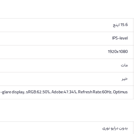
15.6 اینچ
IPS-level
1920x1080
مات
خیر
nti-glare display, sRGB:62.50%, Adobe:47.34%, Refresh Rate:60Hz, Optimus
بدون درایو نوری