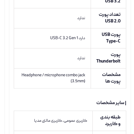
USB 3.2
تعداد پورت
ندارد
USB 2.0
پورت USB
دارد USB-C 3.2 Gen 1
Type-C
پورت
ندارد
Thunderbolt
مشخصات
Headphone / microphone combo jack
پورت ها
(3.5mm)
| سایر مشخصات
طبقه بندی
کاربری عمومی, کاربری مالتی مدیا
و کاربرد