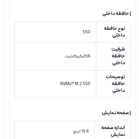
| حافظه داخلی
نوع حافظه
SSD
داخلی
ظرفیت
حافظه
256گیگابایت
داخلی
توصیحات
حافظه
NVMe™ M.2 SSD
داخلی
| صفحه نمایش
اندازه صفحه
15.6 اینچ
نمایش