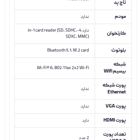
تاچ پد
مودم
ندارد
دارد 4-in-1 card reader (SD, SDHC,
کارتخوان
SDXC, MMC)
بلوتوث
Bluetooth 5.1, M.2 card
شبکه
Wi-Fi® 6, 802.11ax 2x2 Wi-Fi
بیسیم Wifi
پورت شبکه
ندارد
Ethernet
پورت VGA
ندارد
پورت HDMI
دارد
تعداد پورت
2 عدد