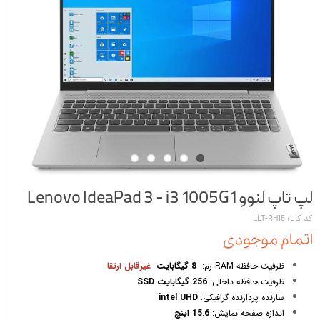
لپ تاپ لنوو Lenovo IdeaPad 3 - i3 1005G1
کد کالا: LLT-RH15
اتمام موجودی
ظرفیت حافظه RAM رم:
8 گیگابایت
غیرقابل ارتقا
ظرفیت حافظه داخلی:
256 گیگابایت SSD
سازنده پردازنده گرافیکی:
intel UHD
اندازه صفحه نمایش:
15.6 اینچ