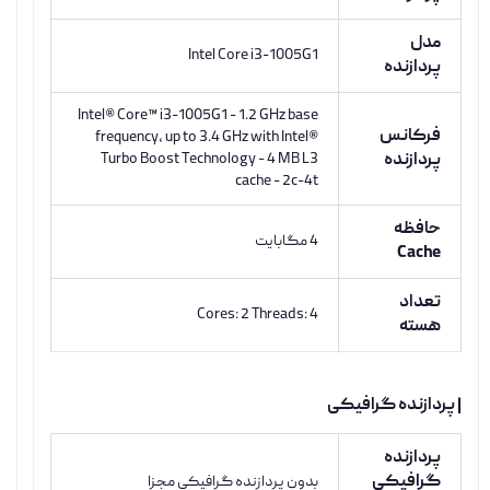
مدل
Intel Core i3-1005G1
پردازنده
Intel® Core™ i3-1005G1 - 1.2 GHz base
فرکانس
frequency, up to 3.4 GHz with Intel®
پردازنده
Turbo Boost Technology - 4 MB L3
cache - 2c-4t
حافظه
4 مگابایت
Cache
تعداد
Cores: 2 Threads: 4
هسته
| پردازنده گرافیکی
پردازنده
گرافیکی
بدون پردازنده گرافیکی مجزا