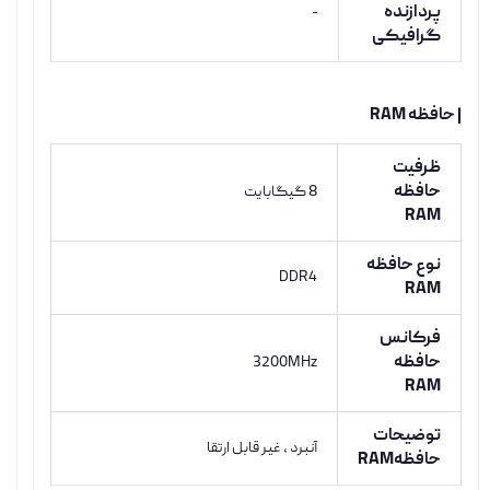
پردازنده
-
گرافیکی
| حافظه RAM
ظرفیت
حافظه
8 گیگابایت
RAM
نوع حافظه
DDR4
RAM
فرکانس
حافظه
3200MHz
RAM
توضیحات
آنبرد ، غیر قابل ارتقا
حافظهRAM