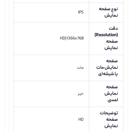
نوع صفحه
IPS
نمایش
دقت
(Resolution)
HD|1366x768
صفحه
نمایش
صفحه
نمایش مات
مات
یا شیشه‌ای
صفحه
نمایش
خیر
لمسی
توضیحات
صفحه
HD
نمایش