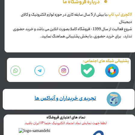
درباره فروشگاه ما
​لاکچری لپ تاپ
،با بیش از 5 سال سابقه کاری در حوزه لوازم الکترونیک و کالای
دیجیتال
شروع فعالیت از سال 1399 - فروشگاه کاملا بصورت انلاین می باشد و خرید حضوری
ندارد، برای خرید حضوری، با بخش پشتیبانی هماهنگ نمایید.
پشتیبانی شبکه های اجتماعی:
تجربه ی خریداران و آنباکس ها
نماد های اعتباری فروشگاه
لطفا جهت نمایش نماد اعتماد الکترونیک حتما IP ایران باشید