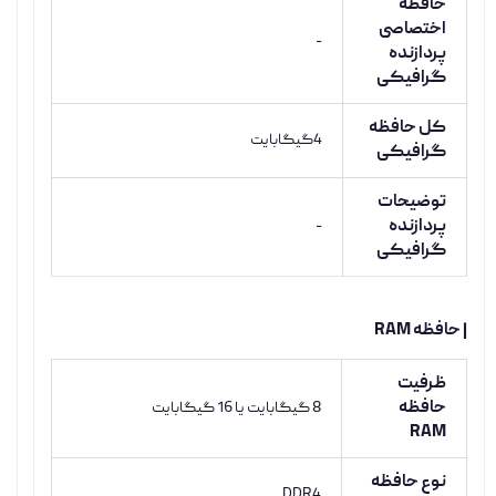
حافظه
اختصاصی
-
پردازنده
گرافیکی
کل حافظه
4گیگابایت
گرافیکی
توضیحات
پردازنده
-
گرافیکی
| حافظه RAM
ظرفیت
حافظه
8 گیگابایت یا 16 گیگابایت
RAM
نوع حافظه
DDR4