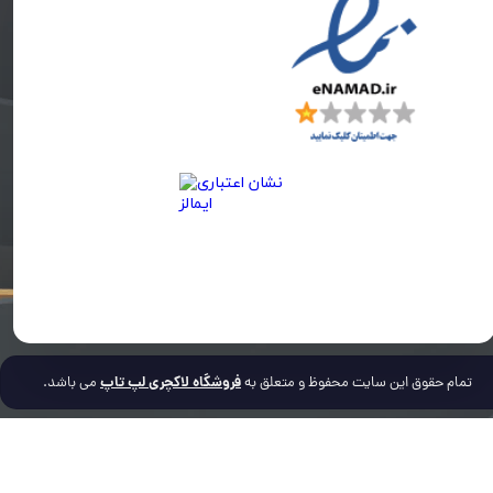
فروشگاه لاکچری لپ تاپ
تمام حقوق این سایت محفوظ و متعلق به
می باشد.