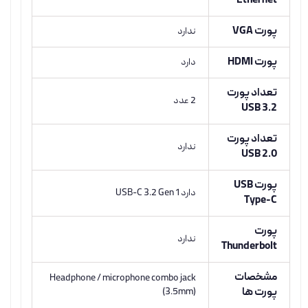
Ethernet
پورت VGA
ندارد
پورت HDMI
دارد
تعداد پورت
2 عدد
USB 3.2
تعداد پورت
ندارد
USB 2.0
پورت USB
دارد USB-C 3.2 Gen 1
Type-C
پورت
ندارد
Thunderbolt
مشخصات
Headphone / microphone combo jack
پورت ها
(3.5mm)