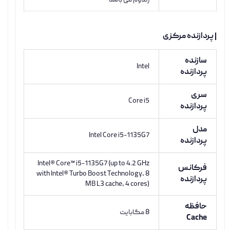
رندوم می باشد
| پردازنده مرکزی
سازنده
Intel
پردازنده
سری
Core i5
پردازنده
مدل
Intel Core i5-1135G7
پردازنده
Intel® Core™ i5-1135G7 (up to 4.2 GHz
فرکانس
with Intel® Turbo Boost Technology, 8
پردازنده
MB L3 cache, 4 cores)
حافظه
8 مگابایت
Cache