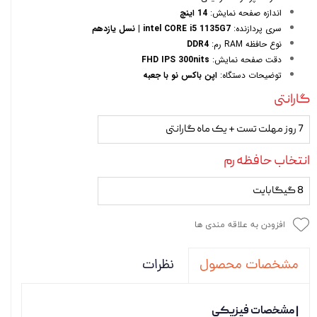
اندازه صفحه نمایش:
14 اینچ
سری پردازنده:
intel CORE i5 1135G7 | نسل یازدهم
نوع حافظه RAM رم:
DDR4
دقت صفحه نمایش:
FHD IPS 300nits
توضیحات دستگاه:
اپن باکس نو با جعبه
گارانتی
7 روز مهلت تست + یک ماه گارانتی
انتخاب حافظه رم
8 گیگابایت
افزودن به علاقه مندی ها
نظرات
مشخصات محصول
| مشخصات فیزیکی