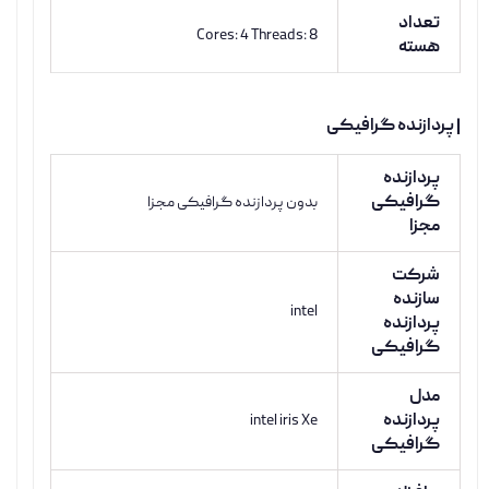
تعداد
Cores: 4 Threads: 8
هسته
| پردازنده گرافیکی
پردازنده
گرافیکی
بدون پردازنده گرافیکی مجزا
مجزا
شرکت
سازنده
intel
پردازنده
گرافیکی
مدل
پردازنده
intel iris Xe
گرافیکی