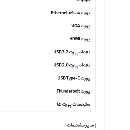
بلوتوث
پورت شبکه Ethernet
پورت VGA
پورت HDMI
تعداد پورت USB 3.2
تعداد پورت USB 2.0
پورت USB Type-C
پورت Thunderbolt
مشخصات پورت ها
| سایر مشخصات