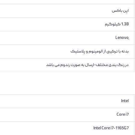
اپن باکس
1.38 کیلوگرم
بدنه با ترکیبی از الومینوم و پلاستیک
در رنگ بندی مختلف-ارسال به صورت رندوم می باشد
Intel
Core i7
Intel Core i7-1165G7