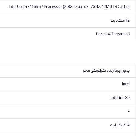
Intel Core i7 1165G7 Processor (2.8GHz up to 4.7GHz, 12MB L3 Cache)
12 مگابایت
Cores: 4 Threads: 8
بدون پردازنده گرافیکی مجزا
intel
intel iris Xe
-
4گیگابایت