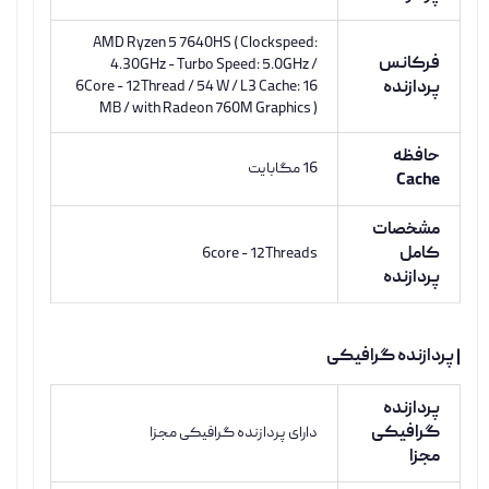
AMD Ryzen 5 7640HS ( Clockspeed:
فرکانس
4.30GHz - Turbo Speed: 5.0GHz /
پردازنده
6Core - 12Thread / 54 W / L3 Cache: 16
MB / with Radeon 760M Graphics )
حافظه
16 مگابایت
Cache
مشخصات
کامل
6core - 12Threads
پردازنده
| پردازنده گرافیکی
پردازنده
گرافیکی
دارای پردازنده گرافیکی مجزا
مجزا