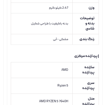
وزن
2.47 کیلو گرم
توضیحات
بدنه و
بدنه باکیفیت با طراحی شکیل
شاسی
رنگ بندی
مشکی - آبی
| پردازنده مرکزی
سازنده
AMD
پردازنده
سری
Ryzen 5
پردازنده
مدل
AMD RYZEN 5 7640H
پردازنده