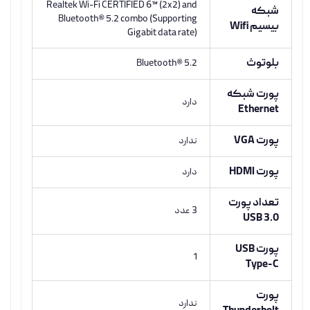
Realtek Wi-Fi CERTIFIED 6™ (2x2) and
شبکه
Bluetooth® 5.2 combo (Supporting
بیسیم Wifi
Gigabit data rate)
بلوتوث
Bluetooth® 5.2
پورت شبکه
دارد
Ethernet
پورت VGA
ندارد
پورت HDMI
دارد
تعداد پورت
3 عدد
USB 3.0
پورت USB
1
Type-C
پورت
ندارد