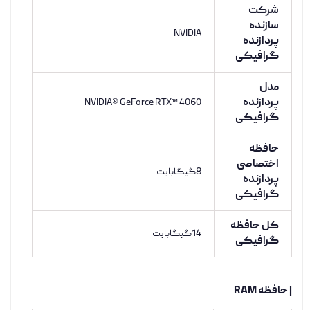
شرکت
سازنده
NVIDIA
پردازنده
گرافیکی
مدل
پردازنده
NVIDIA® GeForce RTX™ 4060
گرافیکی
حافظه
اختصاصی
8گیگابایت
پردازنده
گرافیکی
کل حافظه
14گیگابایت
گرافیکی
| حافظه RAM