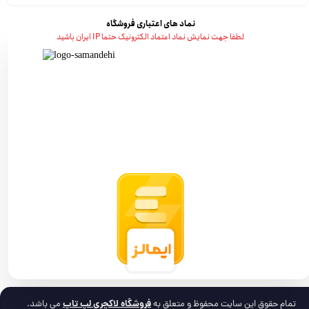
نماد های اعتباری فروشگاه
لطفا جهت نمایش نماد اعتماد الکترونیک حتما IP ایران باشید
فروشگاه لاکچری لپ تاپ
تمام حقوق این سایت محفوظ و متعلق به
می باشد.