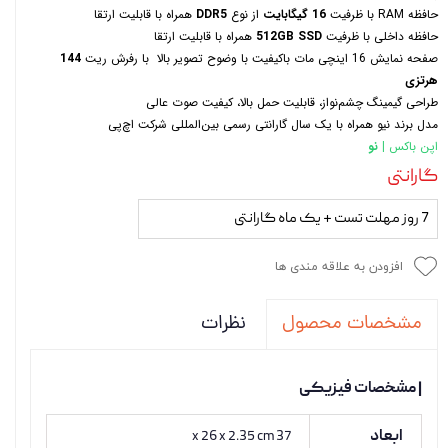
حافظه RAM با ظرفیت
16 گیگابایت
از نوع
DDR5
همراه با قابلیت ارتقا
حافظه داخلی با ظرفیت
512GB SSD
همراه با قابلیت ارتقا
صفحه نمایش 16 اینچی مات باکیفیت با وضوح تصویر بالا با رفرش ریت
144
هرتزی
طراحی گیمینگ چشم‌نواز، قابلیت حمل بالا، کیفیت صوت عالی
مدل برند نیو همراه با یک سال گارانتی رسمی بین‌المللی شرکت اچ‌پی
اپن باکس
| نو
گارانتی
7 روز مهلت تست + یک ماه گارانتی
افزودن به علاقه مندی ها
نظرات
مشخصات محصول
| مشخصات فیزیکی
ابعاد
37 x 26 x 2.35 cm