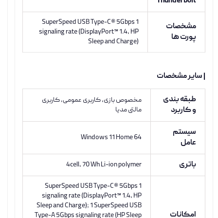
Thunderbolt
1 SuperSpeed USB Type-C® 5Gbps
مشخصات
signaling rate (DisplayPort™ 1.4, HP
پورت ها
Sleep and Charge)
| سایر مشخصات
طبقه بندی
مخصوص بازی, کاربری عمومی, کاربری
و کاربرد
مالتی مدیا
سیستم
Windows 11 Home 64
عامل
باتری
4cell, 70 Wh Li-ion polymer
1 SuperSpeed USB Type-C® 5Gbps
signaling rate (DisplayPort™ 1.4, HP
Sleep and Charge); 1 SuperSpeed USB
امکانات
Type-A 5Gbps signaling rate (HP Sleep