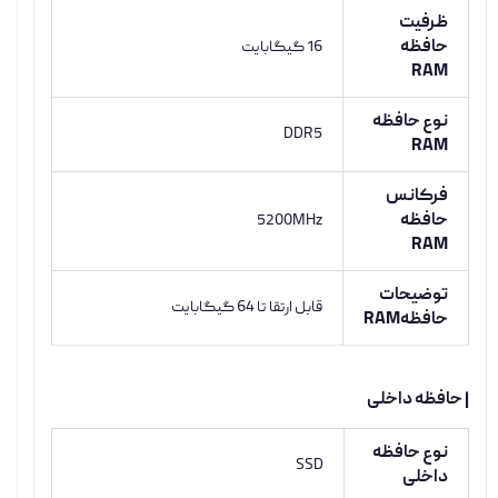
ظرفیت
حافظه
16 گیگابایت
RAM
نوع حافظه
DDR5
RAM
فرکانس
حافظه
5200MHz
RAM
توضیحات
قابل ارتقا تا 64 گیگابایت
حافظهRAM
| حافظه داخلی
نوع حافظه
SSD
داخلی