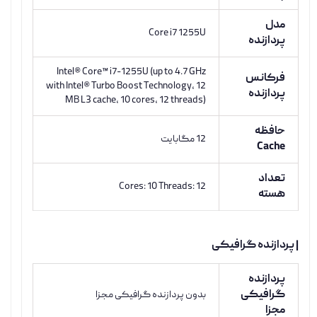
مدل
Core i7 1255U
پردازنده
Intel® Core™ i7-1255U (up to 4.7 GHz
فرکانس
with Intel® Turbo Boost Technology, 12
پردازنده
MB L3 cache, 10 cores, 12 threads)
حافظه
12 مگابایت
Cache
تعداد
Cores: 10 Threads: 12
هسته
| پردازنده گرافیکی
پردازنده
گرافیکی
بدون پردازنده گرافیکی مجزا
مجزا