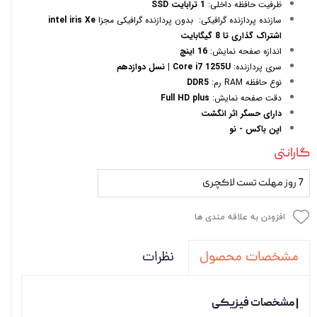
ظرفیت حافظه داخلی:
1 ترابایت SSD
سازنده پردازنده گرافیکی: بدون پردازنده گرافیکی مجزا
intel iris Xe
اشتراک گذاری تا 8 گیگابایت
اندازه صفحه نمایش:
16 اینچ
سری پردازنده:
Core i7 1255U | نسل دوازدهم
نوع حافظه RAM رم:
DDR5
دقت صفحه نمایش:
Full HD plus
دارای حسگر اثر انگشت
اپن باکس - نو
گارانتی
7 روز مهلت تست لاکچری
افزودن به علاقه مندی ها
نظرات
مشخصات محصول
| مشخصات فیزیکی