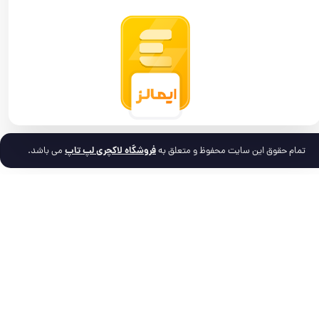
فروشگاه لاکچری لپ تاپ
تمام حقوق این سایت محفوظ و متعلق به
می باشد.