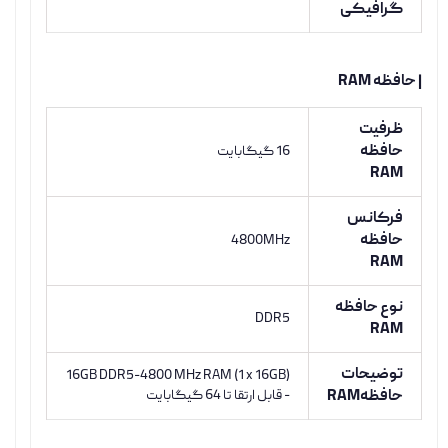
گرافیکی
| حافظه RAM
ظرفیت
حافظه
16 گیگابایت
RAM
فرکانس
حافظه
4800MHz
RAM
نوع حافظه
DDR5
RAM
توضیحات
16GB DDR5-4800 MHz RAM (1 x 16GB)
حافظهRAM
- قابل ارتقا تا 64 گیگابایت