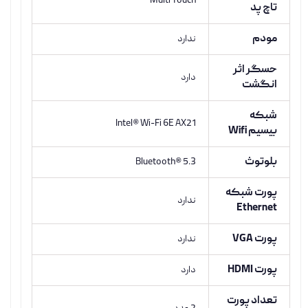
Multi Touch
تاچ پد
مودم
ندارد
حسگر اثر
دارد
انگشت
شبکه
Intel® Wi-Fi 6E AX21
بیسیم Wifi
بلوتوث
Bluetooth® 5.3
پورت شبکه
ندارد
Ethernet
پورت VGA
ندارد
پورت HDMI
دارد
تعداد پورت