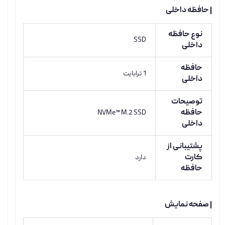
| حافظه داخلی
نوع حافظه
SSD
داخلی
حافظه
1 ترابایت
داخلی
توصیحات
حافظه
NVMe™ M.2 SSD
داخلی
پشتیبانی از
کارت
دارد
حافظه
| صفحه نمایش