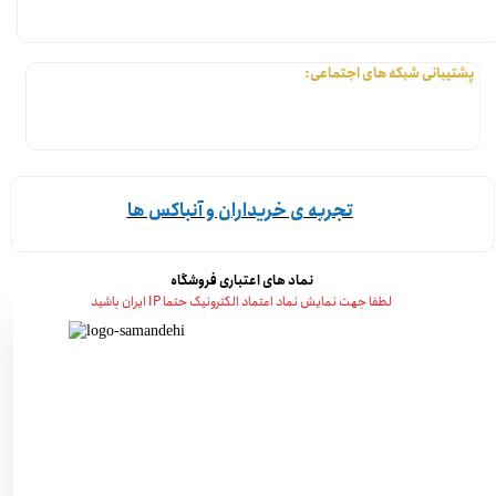
پشتیبانی شبکه های اجتماعی:
تجربه ی خریداران و آنباکس ها
نماد های اعتباری فروشگاه
لطفا جهت نمایش نماد اعتماد الکترونیک حتما IP ایران باشید