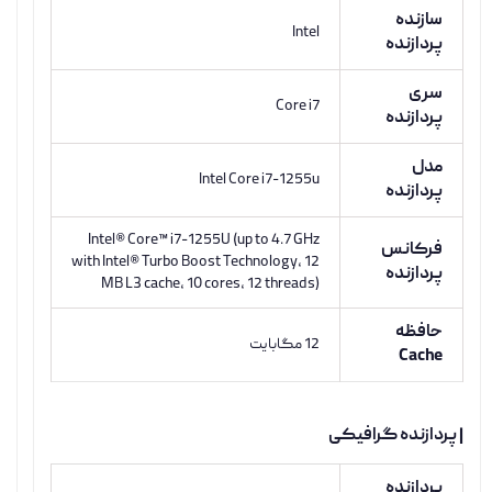
سازنده
Intel
پردازنده
سری
Core i7
پردازنده
مدل
Intel Core i7-1255u
پردازنده
Intel® Core™ i7-1255U (up to 4.7 GHz
فرکانس
with Intel® Turbo Boost Technology, 12
پردازنده
MB L3 cache, 10 cores, 12 threads)
حافظه
12 مگابایت
Cache
| پردازنده گرافیکی
پردازنده