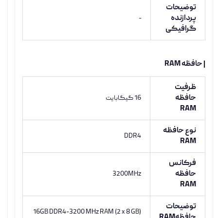
توضیحات
پردازنده
-
گرافیکی
| حافظه RAM
ظرفیت
حافظه
16 گیگابایت
RAM
نوع حافظه
DDR4
RAM
فرکانس
حافظه
3200MHz
RAM
توضیحات
16GB DDR4-3200 MHz RAM (2 x 8 GB)
حافظهRAM