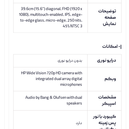
39.6cm (15.6") diagonal, FHD (1920 x
توضیحات
1080), multitouch-enabled, IPS, edge-
صفحه
to-edge glass, micro-edge, 250 nits,
نمایش
45% NTSC 3
|- امکانات
درایو نوری
بدون درایو نوری
HP Wide Vision 720p HD camera with
وبکم
integrated dual array digital
microphones
مشخصات
Audio by Bang & Olufsen with dual
اسپیکر
speakers
کیبورد با نور
پس زمینه
دارد