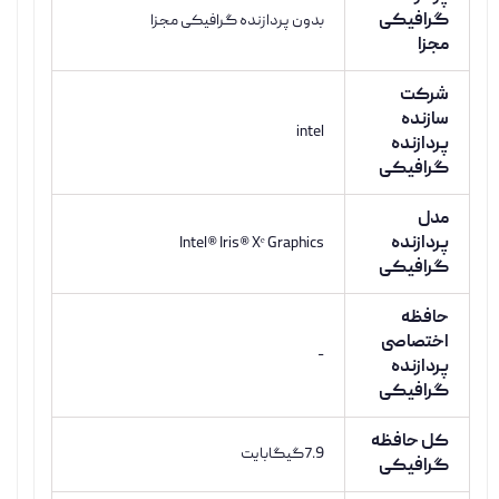
گرافیکی
بدون پردازنده گرافیکی مجزا
مجزا
شرکت
سازنده
intel
پردازنده
گرافیکی
مدل
پردازنده
Intel® Iris® Xᵉ Graphics
گرافیکی
حافظه
اختصاصی
-
پردازنده
گرافیکی
کل حافظه
7.9گیگابایت
گرافیکی