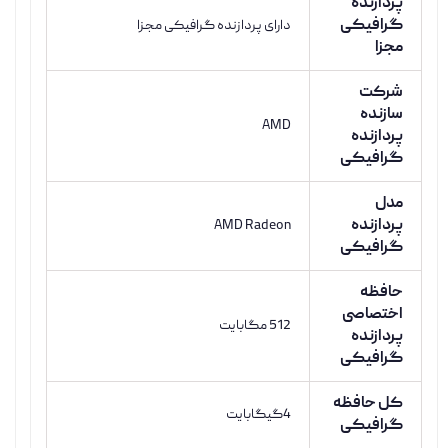
پردازنده
گرافیکی
دارای پردازنده گرافیکی مجزا
مجزا
شرکت
سازنده
AMD
پردازنده
گرافیکی
مدل
پردازنده
AMD Radeon
گرافیکی
حافظه
اختصاصی
512 مگابایت
پردازنده
گرافیکی
کل حافظه
4گیگابایت
گرافیکی