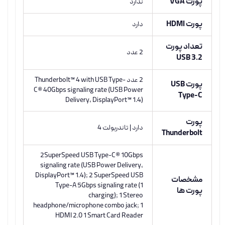
پورت VGA
ندارد
پورت HDMI
دارد
تعداد پورت
2 عدد
USB 3.2
2 عدد Thunderbolt™ 4 with USB Type-
پورت USB
C® 40Gbps signaling rate (USB Power
Type-C
Delivery, DisplayPort™ 1.4)
پورت
دارد | تاندربولت 4
Thunderbolt
2SuperSpeed USB Type-C® 10Gbps
signaling rate (USB Power Delivery,
DisplayPort™ 1.4); 2 SuperSpeed USB
مشخصات
Type-A 5Gbps signaling rate (1
پورت ها
charging); 1 Stereo
headphone/microphone combo jack; 1
HDMI 2.0 1 Smart Card Reader