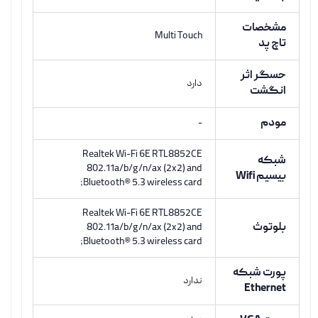
مشخصات
Multi Touch
تاچ پد
حسگر اثر
دارد
انگشت
مودم
-
Realtek Wi-Fi 6E RTL8852CE
شبکه
802.11a/b/g/n/ax (2x2) and
بیسیم Wifi
Bluetooth® 5.3 wireless card;
Realtek Wi-Fi 6E RTL8852CE
بلوتوث
802.11a/b/g/n/ax (2x2) and
Bluetooth® 5.3 wireless card;
پورت شبکه
ندارد
Ethernet