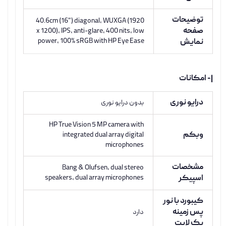
توضیحات
40.6cm (16") diagonal, WUXGA (1920
صفحه
x 1200), IPS, anti-glare, 400 nits, low
power, 100% sRGB with HP Eye Ease
نمایش
|- امکانات
درایو نوری
بدون درایو نوری
HP True Vision 5 MP camera with
وبکم
integrated dual array digital
microphones
مشخصات
Bang & Olufsen, dual stereo
اسپیکر
speakers, dual array microphones
کیبورد با نور
پس زمینه
دارد
بک لایت