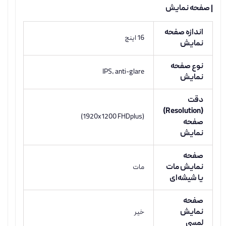
| صفحه نمایش
اندازه صفحه
16 اینچ
نمایش
نوع صفحه
IPS, anti-glare
نمایش
دقت
(Resolution)
(1920x1200 FHDplus)
صفحه
نمایش
صفحه
نمایش مات
مات
یا شیشه‌ای
صفحه
نمایش
خیر
لمسی