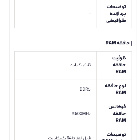
توضیحات
پردازنده
-
گرافیکی
| حافظه RAM
ظرفیت
حافظه
8 گیگابایت
RAM
نوع حافظه
DDR5
RAM
فرکانس
حافظه
5600MHz
RAM
توضیحات
قابل ارتقا تا 64 گیگابایت