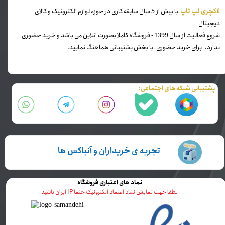
​لاکچری لپ تاپ
،با بیش از 5 سال سابقه کاری در حوزه لوازم الکترونیک و کالای
دیجیتال
شروع فعالیت از سال 1399 - فروشگاه کاملا بصورت انلاین می باشد و خرید حضوری
ندارد، برای خرید حضوری، با بخش پشتیبانی هماهنگ نمایید.
پشتیبانی شبکه های اجتماعی:
تجربه ی خریداران و آنباکس ها
نماد های اعتباری فروشگاه
لطفا جهت نمایش نماد اعتماد الکترونیک حتما IP ایران باشید