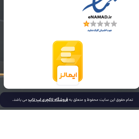
فروشگاه لاکچری لپ تاپ
تمام حقوق این سایت محفوظ و متعلق به
می باشد.