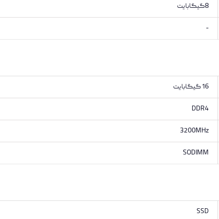
8گیگابایت
-
16 گیگابایت
DDR4
3200MHz
SODIMM
SSD