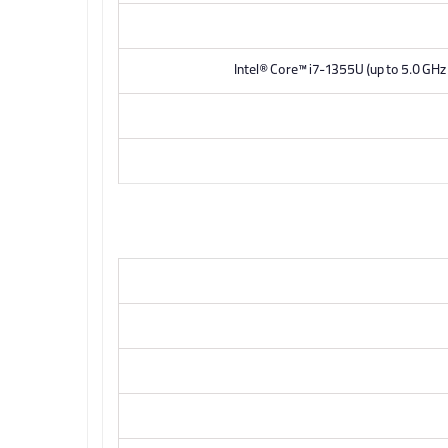
Intel® Core™ i7-1355U (up to 5.0 GHz