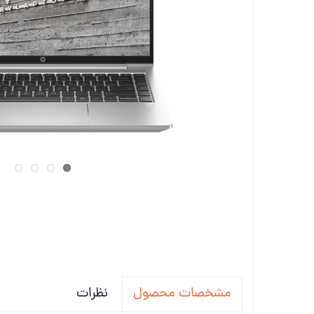
تجهیزات
دانگل،ل
ویدئو پ
نظرات
مشخصات محصول