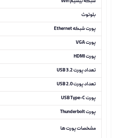
شبکه بیسیم Wifi
بلوتوث
پورت شبکه Ethernet
پورت VGA
پورت HDMI
تعداد پورت USB 3.2
تعداد پورت USB 2.0
پورت USB Type-C
پورت Thunderbolt
مشخصات پورت ها