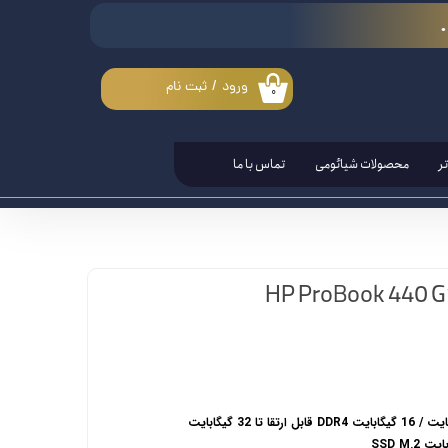
ورود
/
ثبت نام
۰
حساب کاربری من
تغییر گذر واژه
ر
محصولات شیائومی
تماس با ما
سفارشات
خروج از حساب کاربری