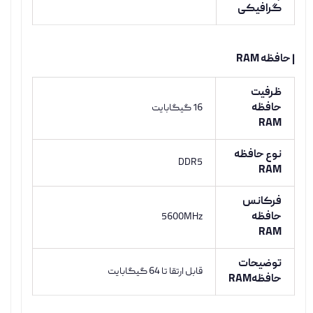
گرافیکی
| حافظه RAM
ظرفیت
حافظه
16 گیگابایت
RAM
نوع حافظه
DDR5
RAM
فرکانس
حافظه
5600MHz
RAM
توضیحات
قابل ارتقا تا 64 گیگابایت
حافظهRAM