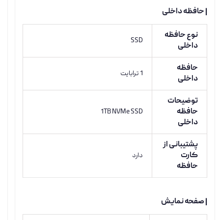
| حافظه داخلی
نوع حافظه
SSD
داخلی
حافظه
1 ترابایت
داخلی
توضیحات
حافظه
1TB NVMe SSD
داخلی
پشتیبانی از
کارت
دارد
حافظه
| صفحه نمایش