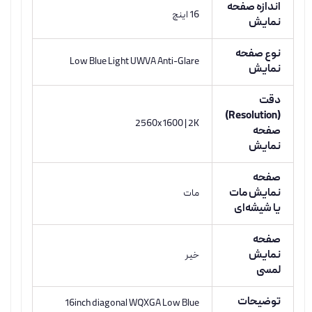
اندازه صفحه
16 اینچ
نمایش
نوع صفحه
Low Blue Light UWVA Anti-Glare
نمایش
دقت
(Resolution)
2560x1600 | 2K
صفحه
نمایش
صفحه
نمایش مات
مات
یا شیشه‌ای
صفحه
نمایش
خیر
لمسی
توضیحات
16inch diagonal WQXGA Low Blue