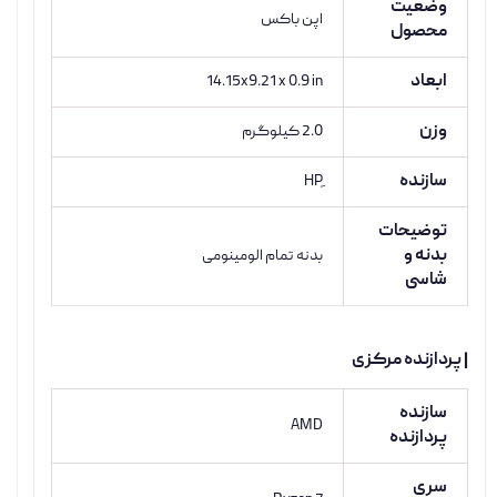
وضعیت
اپن باکس
محصول
ابعاد
14.15x9.21 x 0.9 in
وزن
2.0 کیلوگرم
سازنده
توضیحات
بدنه و
بدنه تمام الومینومی
شاسی
| پردازنده مرکزی
سازنده
AMD
پردازنده
سری