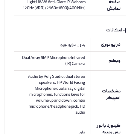
صفحه
Light UWVA Anti-Glare IR Webcam
120Hz (VRR) (2560x1600)(400 Nits)
نمایش
|- امکانات
درایو نوری
بدون درایو نوری
Dual Array 5MP Microphone Infrared
وبکم
(IR) Camera
Audio by Poly Studio, dual stereo
speakers, HP World Facing
Microphone dual array digital
مشخصات
microphones, functions keys for
اسپیکر
volume up and down, combo
microphone/headphone jack, HD
audio
کیبورد با نور
پس زمینه
دارد