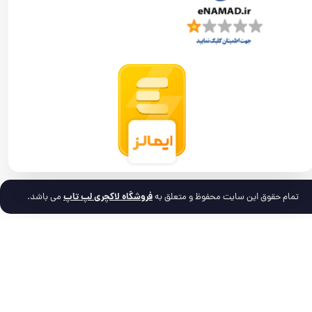
فروشگاه لاکچری لپ تاپ
تمام حقوق این سایت محفوظ و متعلق به
می باشد.