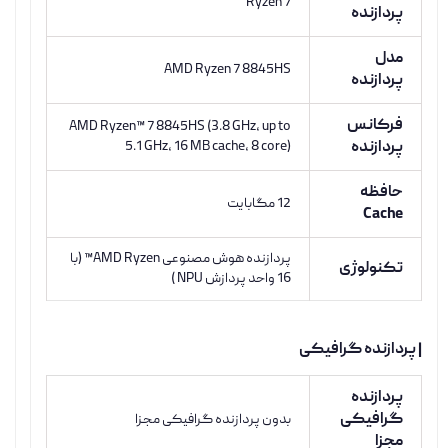
Ryzen 7
پردازنده
مدل
AMD Ryzen 7 8845HS
پردازنده
فرکانس
AMD Ryzen™ 7 8845HS (3.8 GHz, up to
پردازنده
5.1 GHz, 16 MB cache, 8 core)
حافظه
12 مگابایت
Cache
پردازنده هوش مصنوعی AMD Ryzen™ (با
تکنولوژی
16 واحد پردازش NPU )
| پردازنده گرافیکی
پردازنده
گرافیکی
بدون پردازنده گرافیکی مجزا
مجزا