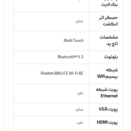
بک لایت
حسگر اثر
ندارد
انگشت
مشخصات
Multi Touch
تاچ پد
بلوتوث
Bluetooth® 5.3
شبکه
Realtek 8852CE Wi-Fi 6E
بیسیم Wifi
پورت شبکه
دارد
Ethernet
پورت VGA
ندارد
پورت HDMI
دارد