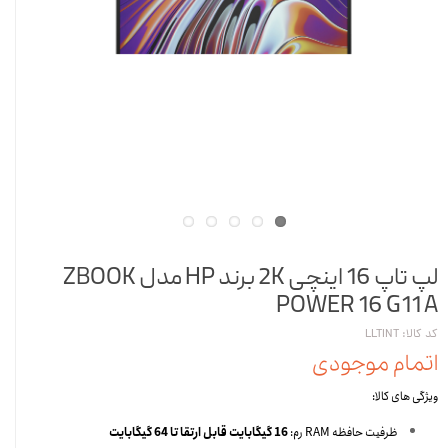
لپ تاپ 16 اینچی 2K برند HP مدل ZBOOK
POWER 16 G11 A
کد کالا: LLTINT
اتمام موجودی
ویژگی های کالا:
ظرفیت حافظه RAM رم:
16 گیگابایت قابل ارتقا تا 64 گیگابایت