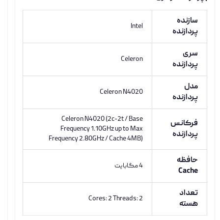
سازنده
Intel
پردازنده
سری
Celeron
پردازنده
مدل
Celeron N4020
پردازنده
Celeron N4020 (2c-2t / Base
فرکانس
Frequency 1.10GHz up to Max
پردازنده
Frequency 2.80GHz / Cache 4MB)
حافظه
4 مگابایت
Cache
تعداد
Cores: 2 Threads: 2
هسته