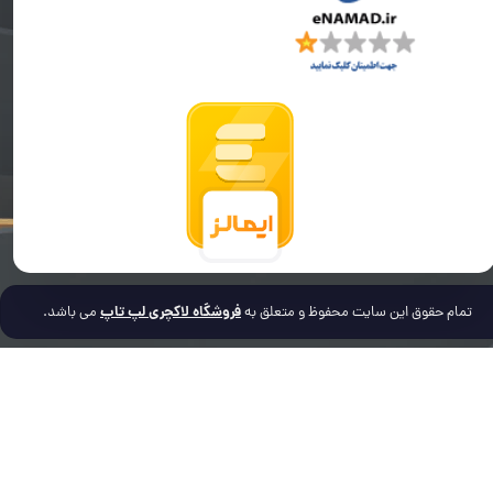
فروشگاه لاکچری لپ تاپ
تمام حقوق این سایت محفوظ و متعلق به
می باشد.