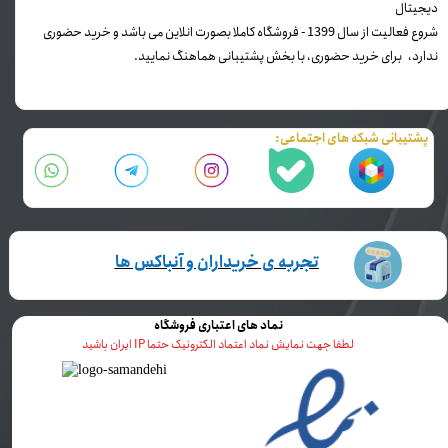
دیجیتال
شروع فعالیت از سال 1399 - فروشگاه کاملا بصورت انلاین می باشد و خرید حضوری
ندارد، برای خرید حضوری، با بخش پشتیبانی هماهنگ نمایید.
پشتیبانی شبکه های اجتماعی:
تجربه ی خریداران و آنباکس ها
نماد های اعتباری فروشگاه
لطفا جهت نمایش نماد اعتماد الکترونیک حتما IP ایران باشید