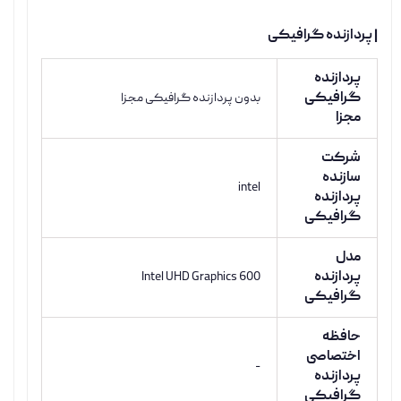
| پردازنده گرافیکی
پردازنده
گرافیکی
بدون پردازنده گرافیکی مجزا
مجزا
شرکت
سازنده
intel
پردازنده
گرافیکی
مدل
پردازنده
Intel UHD Graphics 600
گرافیکی
حافظه
اختصاصی
-
پردازنده
گرافیکی