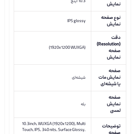
10.3 اینچ
نمایش
نوع صفحه
IPS glossy
نمایش
دقت
(Resolution)
(1920x1200 WUXGA)
صفحه
نمایش
صفحه
نمایش مات
شیشه‌ای
یا شیشه‌ای
صفحه
نمایش
بله
لمسی
10.3inch, WUXGA (1920x1200), Multi
توضیحات
Touch, IPS, 340 nits, Surface Glossy,
صفحه