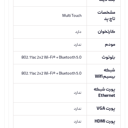
بک لایت
مشخصات
Multi Touch
تاچ پد
کارتخوان
دارد
مودم
ندارد
بلوتوث
802.11ac 2x2 Wi-Fi® + Bluetooth 5.0
شبکه
802.11ac 2x2 Wi-Fi® + Bluetooth 5.0
بیسیم Wifi
پورت شبکه
ندارد
Ethernet
پورت VGA
ندارد
پورت HDMI
ندارد