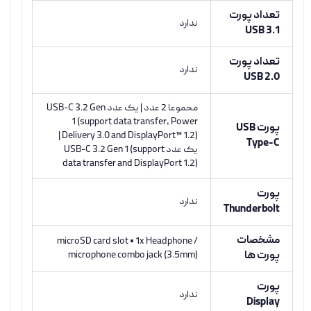
تعداد پورت
ندارد
USB 3.1
تعداد پورت
ندارد
USB 2.0
محموعا 2 عدد | یک عدد USB-C 3.2 Gen
1 (support data transfer, Power
پورت USB
Delivery 3.0 and DisplayPort™ 1.2) |
Type-C
یک عدد USB-C 3.2 Gen 1 (support
data transfer and DisplayPort 1.2)
پورت
ندارد
Thunderbolt
مشخصات
microSD card slot • 1x Headphone /
پورت ها
microphone combo jack (3.5mm)
پورت
ندارد
Display