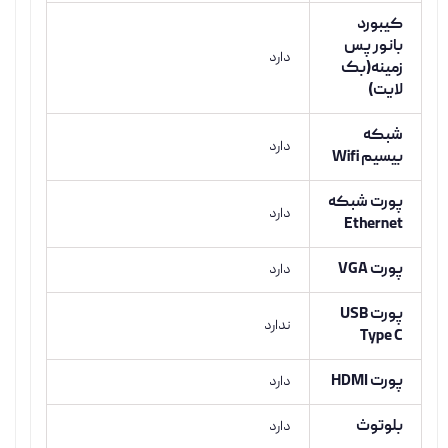
کیبورد
بانور پس
دارد
زمینه(بک
لایت)
شبکه
دارد
بیسیم Wifi
پورت شبکه
دارد
Ethernet
پورت VGA
دارد
پورت USB
ندارد
Type C
پورت HDMI
دارد
بلوتوث
دارد