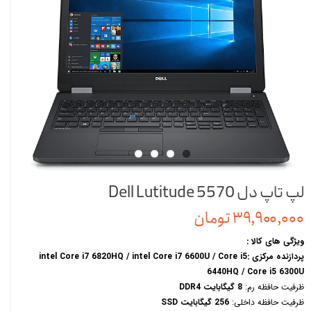
لپ تاپ دل Dell Lutitude 5570
۳۹,۹۰۰,۰۰۰ تومان
ویژگی های کالا :
پردازنده مرکزی :intel Core i7 6820HQ / intel Core i7 6600U / Core i5
6440HQ / Core i5 6300U
ظرفیت حافظه رم:
8 گیگابایت DDR4
ظرفیت حافظه داخلی:
256 گیگابایت SSD