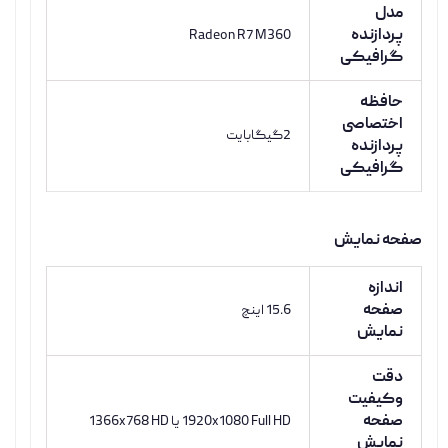
مدل
پردازنده
Radeon R7 M360
گرافیکی
حافظه
اختصاصی
2گیگابایت
پردازنده
گرافیکی
صفحه نمایش
اندازه
صفحه
15.6 اینچ
نمایش
دقت
وکیفیت
صفحه
1920x1080 Full HD یا 1366x768 HD
نمایش