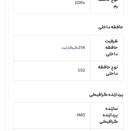
نوع حافظه
DDR4
رم
حافظه داخلی
ظرفیت
حافظه
256گیگابایت
داخلی
نوع حافظه
SSD
داخلی
پردازنده گرافیکی
سازنده
پردازنده
گرافیکی