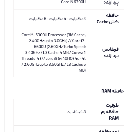
پردازنده
Core i5 6300U
حافظه
3مگابایت - 4 مگابایت - 6 مگابایت
کش Cache
Core i5-6300U Processor (3M Cache,
2.40GHz up to 3.0GHz) // Core i7-
6600U (2.60GHz Turbo Speed:
فرکانس
3.40GHz / L3 Cache: 4 MB / Cores: 2
پردازنده
Threads: 4 ) // core i5 6440HQ ( 4c - 4t
/ 2.60GHz up to 3.50GHz / L3 Cache: 6
MB)
حافظه RAM
ظرفیت
حافظه رم
8گیگابایت
RAM