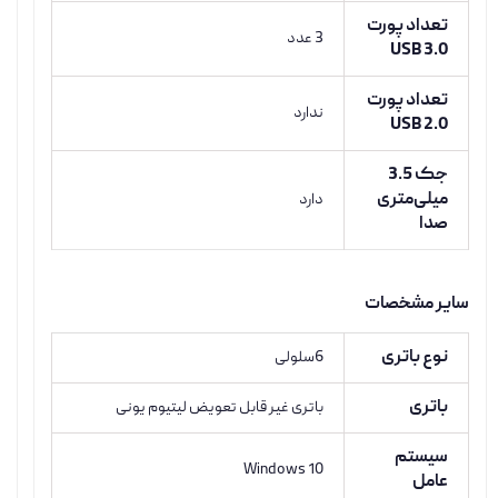
تعداد پورت
3 عدد
USB 3.0
تعداد پورت
ندارد
USB 2.0
جک 3.5
میلی‌متری
دارد
صدا
سایر مشخصات
نوع باتری
6سلولی
باتری
باتری غیر قابل تعویض لیتیوم یونی
سیستم
Windows 10
عامل