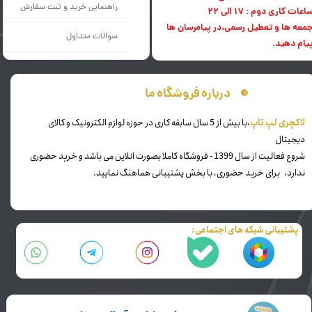
راهنمایی خرید و ثبت سفارش
اعات کاری دوم : 17 الی 22
معه ها و تعطیل رسمی،در پیامرسان ها
سوالات متداول
یام دهید.
درباره فروشگاه ما
​لاکچری لپ تاپ
،با بیش از 5 سال سابقه کاری در حوزه لوازم الکترونیک و کالای
دیجیتال
شروع فعالیت از سال 1399 - فروشگاه کاملا بصورت انلاین می باشد و خرید حضوری
ندارد، برای خرید حضوری، با بخش پشتیبانی هماهنگ نمایید.
پشتیبانی شبکه های اجتماعی: