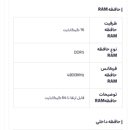
| حافظه RAM
ظرفیت
حافظه
16 گیگابایت
RAM
نوع حافظه
DDR5
RAM
فرکانس
حافظه
4800MHz
RAM
توضیحات
قابل ارتقا تا 64 گیگابایت
حافظهRAM
| حافظه داخلی