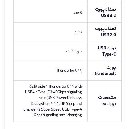
تعداد پورت
3 عدد
USB 3.2
تعداد پورت
ندارد
USB 2.0
پورت USB
دارد | 1 عدد
Type-C
پورت
Thunderbolt™ 4
Thunderbolt
Right side 1 Thunderbolt™ 4 with
USB4™ Type-C® 40Gbps signaling
مشخصات
rate (USB Power Delivery,
پورت ها
DisplayPort™ 1.4, HP Sleep and
Charge); 2 SuperSpeed USB Type-A
5Gbps signaling rate (charging