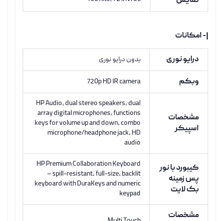
نمایش
|- امکانات
درایو نوری
بدون درایو نوری
وبکم
720p HD IR camera
HP Audio, dual stereo speakers, dual
array digital microphones, functions
مشخصات
keys for volume up and down, combo
اسپیکر
microphone/headphone jack, HD
audio
HP Premium Collaboration Keyboard
کیبورد با نور
– spill-resistant, full-size, backlit
پس زمینه
keyboard with DuraKeys and numeric
بک لایت
keypad
مشخصات