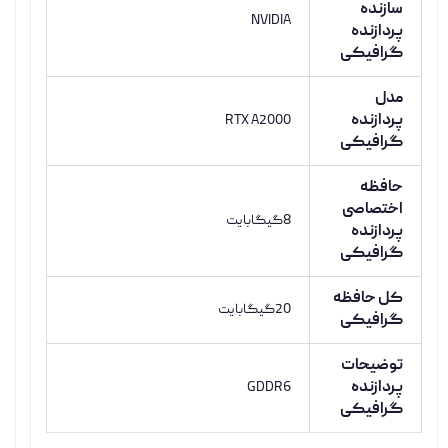
سازنده
NVIDIA
پردازنده
گرافیکی
مدل
پردازنده
RTX A2000
گرافیکی
حافظه
اختصاصی
8گیگابایت
پردازنده
گرافیکی
کل حافظه
20گیگابایت
گرافیکی
توضیحات
پردازنده
GDDR6
گرافیکی