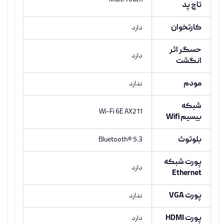
Multi Touch
تاچ پد
کارتخوان
دارد
حسگر اثر
دارد
انگشت
مودم
ندارد
شبکه
Wi-Fi 6E AX211
بیسیم Wifi
بلوتوث
Bluetooth® 5.3
پورت شبکه
دارد
Ethernet
پورت VGA
ندارد
پورت HDMI
دارد