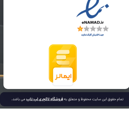
فروشگاه لاکچری لپ تاپ
تمام حقوق این سایت محفوظ و متعلق به
می باشد.