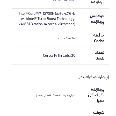
پردازنده
Intel® Core™ i7-12700H (up to 4.7 GHz
فرکانس
with Intel® Turbo Boost Technology,
پردازنده
24 MB L3 cache, 14 cores, 20 threads)
حافظه
24 مگابایت
Cache
تعداد
Cores: 14 Threads: 20
هسته
| پردازنده گرافیکی
پردازنده
گرافیکی
دارای پردازنده گرافیکی مجزا
مجزا
شرکت