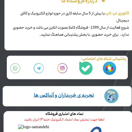
درباره فروشگاه ما
​لاکچری لپ تاپ
،با بیش از 5 سال سابقه کاری در حوزه لوازم الکترونیک و کالای
دیجیتال
شروع فعالیت از سال 1399 - فروشگاه کاملا بصورت انلاین می باشد و خرید حضوری
ندارد، برای خرید حضوری، با بخش پشتیبانی هماهنگ نمایید.
پشتیبانی شبکه های اجتماعی:
تجربه ی خریداران و آنباکس ها
نماد های اعتباری فروشگاه
لطفا جهت نمایش نماد اعتماد الکترونیک حتما IP ایران باشید