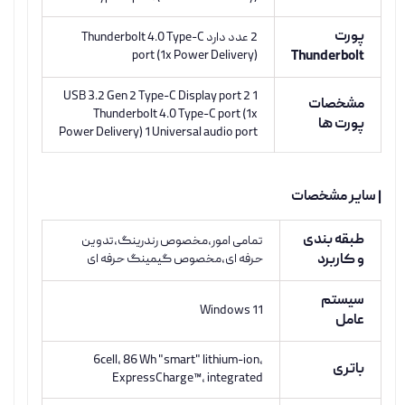
پورت
2 عدد دارد Thunderbolt 4.0 Type-C
port (1x Power Delivery)
Thunderbolt
1 USB 3.2 Gen 2 Type-C Display port 2
مشخصات
Thunderbolt 4.0 Type-C port (1x
پورت ها
Power Delivery) 1 Universal audio port
| سایر مشخصات
طبقه بندی
تمامی امور،مخصوص رندرینگ،تدوین
و کاربرد
حرفه ای،مخصوص گیمینگ حرفه ای
سیستم
Windows 11
عامل
6cell, 86 Wh "smart" lithium-ion,
باتری
ExpressCharge™, integrated