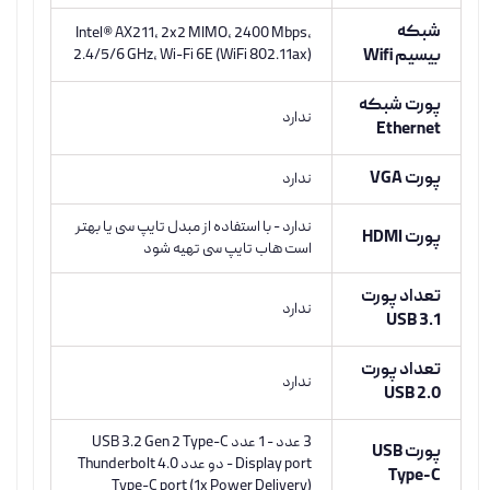
شبکه
Intel® AX211, 2x2 MIMO, 2400 Mbps,
بیسیم Wifi
2.4/5/6 GHz, Wi-Fi 6E (WiFi 802.11ax)
پورت شبکه
ندارد
Ethernet
پورت VGA
ندارد
ندارد - با استفاده از مبدل تایپ سی یا بهتر
پورت HDMI
است هاب تایپ سی تهیه شود
تعداد پورت
ندارد
USB 3.1
تعداد پورت
ندارد
USB 2.0
3 عدد - 1 عدد USB 3.2 Gen 2 Type-C
پورت USB
Display port - دو عدد Thunderbolt 4.0
Type-C
Type-C port (1x Power Delivery)