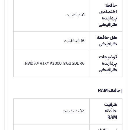
حافظه
اختصاصی
8گیگابایت
پردازنده
گرافیکی
کل حافظه
16گیگابایت
گرافیکی
توضیحات
پردازنده
NVIDIA® RTX™ A2000, 8 GB GDDR6
گرافیکی
| حافظه RAM
ظرفیت
حافظه
32 گیگابایت
RAM