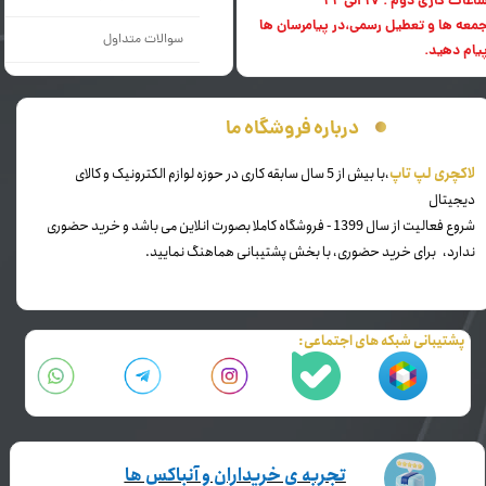
اعات کاری دوم : 17 الی 22
معه ها و تعطیل رسمی،در پیامرسان ها
سوالات متداول
یام دهید.
درباره فروشگاه ما
​لاکچری لپ تاپ
،با بیش از 5 سال سابقه کاری در حوزه لوازم الکترونیک و کالای
دیجیتال
شروع فعالیت از سال 1399 - فروشگاه کاملا بصورت انلاین می باشد و خرید حضوری
ندارد، برای خرید حضوری، با بخش پشتیبانی هماهنگ نمایید.
پشتیبانی شبکه های اجتماعی:
تجربه ی خریداران و آنباکس ها