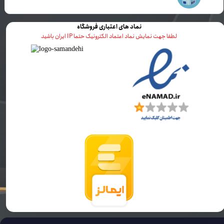
نماد های اعتباری فروشگاه
لطفا جهت نمایش نماد اعتماد الکترونیک حتما IP ایران باشید