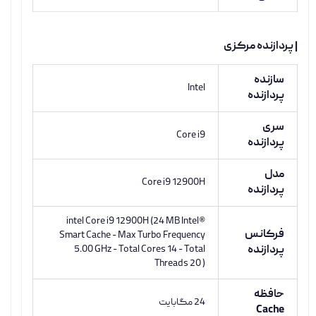
| پردازنده مرکزی
سازنده
Intel
پردازنده
سری
Core i9
پردازنده
مدل
Core i9 12900H
پردازنده
intel Core i9 12900H (24 MB Intel®
فرکانس
Smart Cache - Max Turbo Frequency
پردازنده
5.00 GHz - Total Cores 14 - Total
Threads 20 )
حافظه
24 مگابایت
Cache