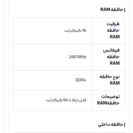
| حافظه RAM
ظرفیت
حافظه
16 گیگابایت
RAM
فرکانس
حافظه
2667MHz
RAM
نوع حافظه
DDR4
RAM
توضیحات
قابل ارتقا تا 64 گیگابایت
حافظهRAM
| حافظه داخلی