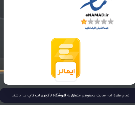
فروشگاه لاکچری لپ تاپ
تمام حقوق این سایت محفوظ و متعلق به
می باشد.