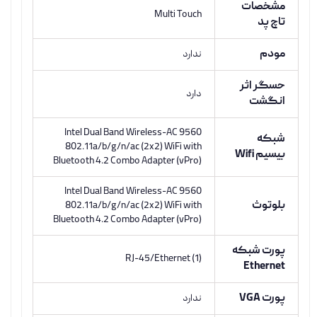
مشخصات
Multi Touch
تاچ پد
مودم
ندارد
حسگر اثر
دارد
انگشت
Intel Dual Band Wireless-AC 9560
شبکه
802.11a/b/g/n/ac (2x2) WiFi with
بیسیم Wifi
Bluetooth 4.2 Combo Adapter (vPro)
Intel Dual Band Wireless-AC 9560
بلوتوث
802.11a/b/g/n/ac (2x2) WiFi with
Bluetooth 4.2 Combo Adapter (vPro)
پورت شبکه
(1) RJ-45/Ethernet
Ethernet
پورت VGA
ندارد