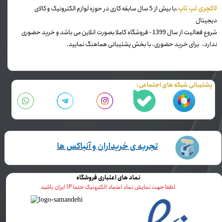
​لاکچری لپ تاپ
،با بیش از 5 سال سابقه کاری در حوزه لوازم الکترونیک و کالای
دیجیتال
شروع فعالیت از سال 1399 - فروشگاه کاملا بصورت انلاین می باشد و خرید حضوری
ندارد، برای خرید حضوری، با بخش پشتیبانی هماهنگ نمایید.
پشتیبانی شبکه های اجتماعی:
تجربه ی خریداران و آنباکس ها
نماد های اعتباری فروشگاه
لطفا جهت نمایش نماد اعتماد الکترونیک حتما IP ایران باشید