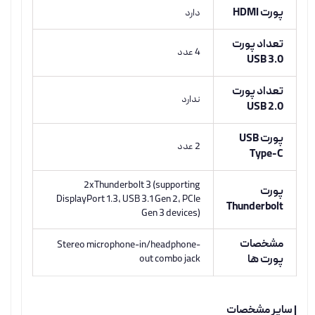
پورت HDMI
دارد
تعداد پورت
4 عدد
USB 3.0
تعداد پورت
ندارد
USB 2.0
پورت USB
2 عدد
Type-C
2xThunderbolt 3 (supporting
پورت
DisplayPort 1.3, USB 3.1 Gen 2, PCIe
Thunderbolt
Gen 3 devices)
مشخصات
Stereo microphone-in/headphone-
پورت ها
out combo jack
| سایر مشخصات