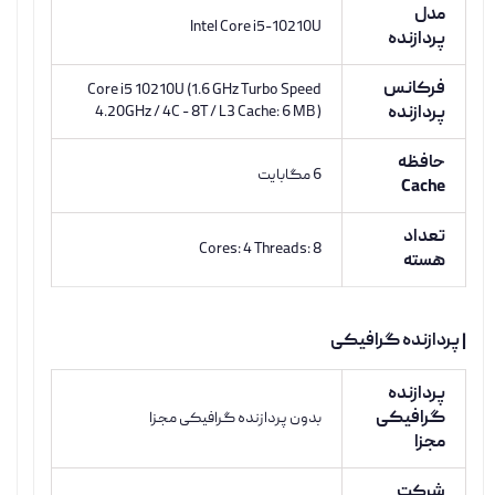
مدل
Intel Core i5-10210U
پردازنده
فرکانس
Core i5 10210U (1.6 GHz Turbo Speed
پردازنده
4.20GHz / 4C - 8T / L3 Cache: 6 MB )
حافظه
6 مگابایت
Cache
تعداد
Cores: 4 Threads: 8
هسته
| پردازنده گرافیکی
پردازنده
گرافیکی
بدون پردازنده گرافیکی مجزا
مجزا
شرکت