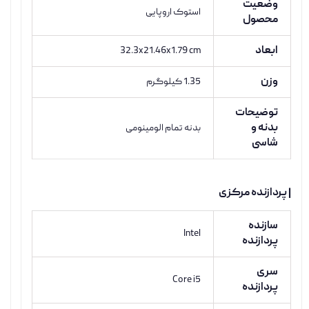
وضعیت
استوک اروپایی
محصول
ابعاد
32.3x21.46x1.79 cm
وزن
1.35 کیلوگرم
توضیحات
بدنه و
بدنه تمام الومینومی
شاسی
| پردازنده مرکزی
سازنده
Intel
پردازنده
سری
Core i5
پردازنده