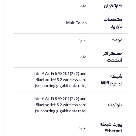
کارتخوان
دارد
مشخصات
Multi Touch
تاچ پد
مودم
ندارد
حسگر اثر
دارد
انگشت
Intel® Wi-Fi 6 AX201 (2x2) and
شبکه
Bluetooth® 5.2 wireless card
بیسیم Wifi
(supporting gigabit data rate)
Intel® Wi-Fi 6 AX201 (2x2) and
بلوتوث
Bluetooth® 5.2 wireless card
(supporting gigabit data rate)
پورت شبکه
ندارد
Ethernet