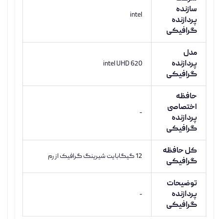
سازنده
intel
پردازنده
گرافیکی
مدل
پردازنده
intel UHD 620
گرافیکی
حافظه
اختصاصی
-
پردازنده
گرافیکی
کل حافظه
12 گیگابایت شیرینگ گرافیک از رم
گرافیکی
توضیحات
پردازنده
-
گرافیکی