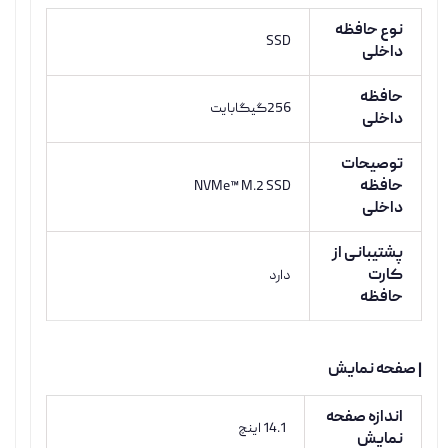
نوع حافظه
SSD
داخلی
حافظه
256گیگابایت
داخلی
توصیحات
حافظه
NVMe™ M.2 SSD
داخلی
پشتیبانی از
کارت
دارد
حافظه
| صفحه نمایش
اندازه صفحه
14.1 اینچ
نمایش