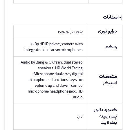
|- امکانات
درایو نوری
بدون درایو نوری
720p HD IR privacy camera with
وبکم
integrated dual array microphones
Audio by Bang & Olufsen, dual stereo
speakers, HP World Facing
Microphone dual array digital
مشخصات
microphones, functions keys for
اسپیکر
volume up and down, combo
microphone/headphone jack, HD
audio
کیبورد با نور
پس زمینه
دارد
بک لایت