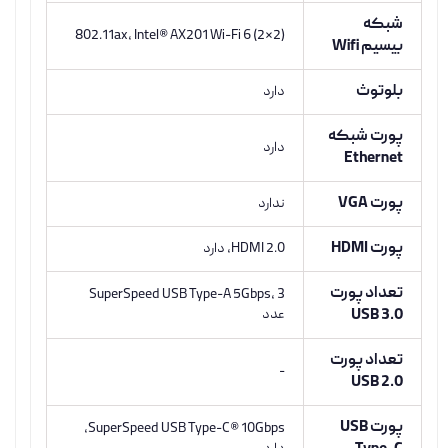
شبکه
802.11ax, Intel® AX201 Wi-Fi 6 (2×2)
بیسیم Wifi
بلوتوث
دارد
پورت شبکه
دارد
Ethernet
پورت VGA
ندارد
پورت HDMI
HDMI 2.0, دارد
تعداد پورت
SuperSpeed USB Type-A 5Gbps, 3
USB 3.0
عدد
تعداد پورت
-
USB 2.0
پورت USB
SuperSpeed USB Type-C® 10Gbps,