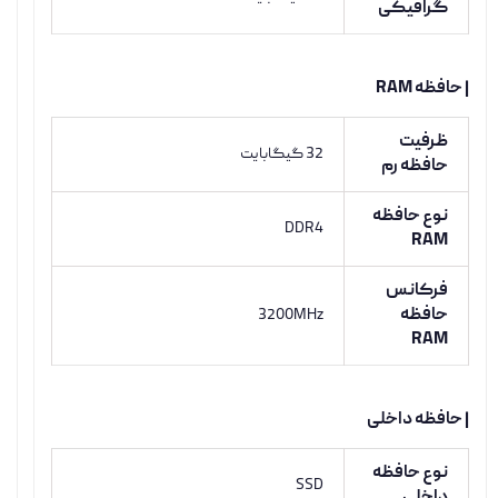
گرافیکی
| حافظه RAM
ظرفیت
32 گيگابايت
حافظه رم
نوع حافظه
DDR4
RAM
فرکانس
حافظه
3200MHz
RAM
| حافظه داخلی
نوع حافظه
SSD