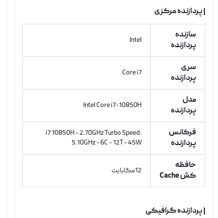
| پردازنده مرکزی
سازنده
Intel
پردازنده
سری
Core i7
پردازنده
مدل
Intel Core i7-10850H
پردازنده
فرکانس
i7 10850H - 2.70GHz Turbo Speed:
پردازنده
5.10GHz - 6C - 12T - 45W
حافظه
12مگابایت
کش Cache
| پردازنده گرافیکی