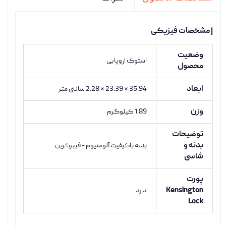
| مشخصات فیزیکی
وضعیت
استوک اروپایی
محصول
ابعاد
35.94 * 23.39 * 2.28 سانتی متر
وزن
1.89 کیلوگرم
توضیحات
بدنه و
بدنه باکیفیت آلومنیوم - فیبرکربن
شاسی
پورت
Kensington
دارد
Lock