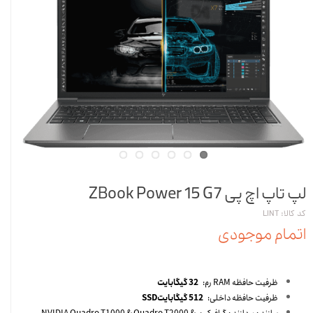
لپ تاپ اچ پی ZBook Power 15 G7
کد کالا: LINT
اتمام موجودی
ظرفیت حافظه RAM رم:
32 گیگابایت
ظرفیت حافظه داخلی:
512 گیگابایتSSD