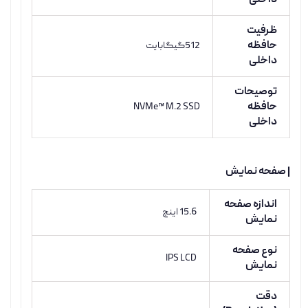
داخلی
ظرفیت
حافظه
512گیگابایت
داخلی
توصیحات
حافظه
NVMe™ M.2 SSD
داخلی
| صفحه نمایش
اندازه صفحه
15.6 اینچ
نمایش
نوع صفحه
IPS LCD
نمایش
دقت