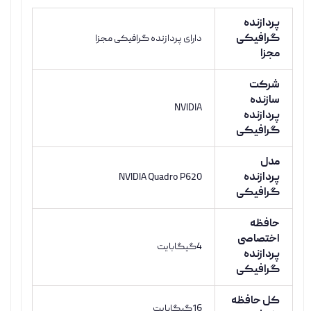
پردازنده
گرافیکی
دارای پردازنده گرافیکی مجزا
مجزا
شرکت
سازنده
NVIDIA
پردازنده
گرافیکی
مدل
پردازنده
NVIDIA Quadro P620
گرافیکی
حافظه
اختصاصی
4گیگابایت
پردازنده
گرافیکی
کل حافظه
16گیگابایت