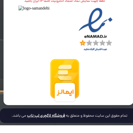
لطفا جهت نمایش نماد اعتماد الکترونیک حتما IP ایران باشید
فروشگاه لاکچری لپ تاپ
تمام حقوق این سایت محفوظ و متعلق به
می باشد.