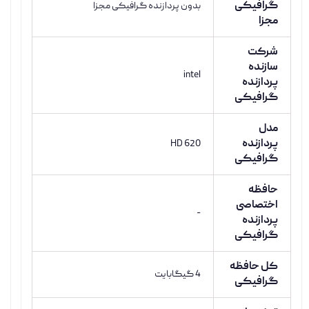
گرافیکی
بدون پردازنده گرافیکی مجزا
مجزا
شرکت
سازنده
intel
پردازنده
گرافیکی
مدل
پردازنده
HD 620
گرافیکی
حافظه
اختصاصی
-
پردازنده
گرافیکی
کل حافظه
4 گیگابایت
گرافیکی