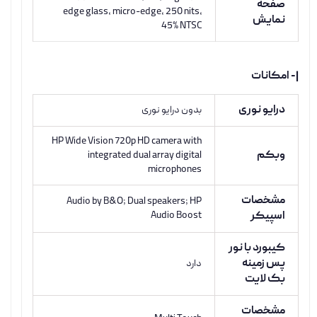
صفحه
edge glass, micro-edge, 250 nits,
نمایش
45% NTSC
|- امکانات
درایو نوری
بدون درایو نوری
HP Wide Vision 720p HD camera with
وبکم
integrated dual array digital
microphones
مشخصات
Audio by B&O; Dual speakers; HP
اسپیکر
Audio Boost
کیبورد با نور
پس زمینه
دارد
بک لایت
مشخصات