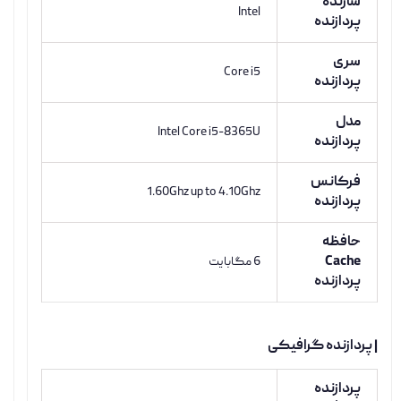
سازنده
Intel
پردازنده
سری
Core i5
پردازنده
مدل
Intel Core i5-8365U
پردازنده
فرکانس
1.60Ghz up to 4.10Ghz
پردازنده
حافظه
Cache
6 مگابایت
پردازنده
| پردازنده گرافیکی
پردازنده