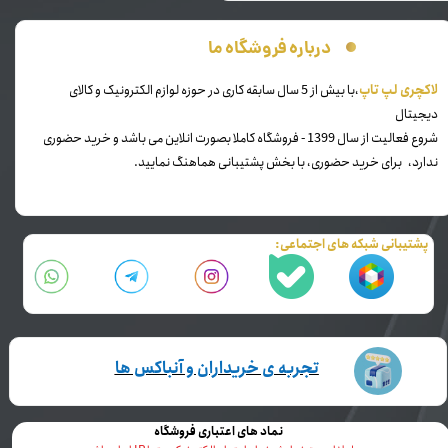
درباره فروشگاه ما
​لاکچری لپ تاپ
،با بیش از 5 سال سابقه کاری در حوزه لوازم الکترونیک و کالای
دیجیتال
شروع فعالیت از سال 1399 - فروشگاه کاملا بصورت انلاین می باشد و خرید حضوری
ندارد، برای خرید حضوری، با بخش پشتیبانی هماهنگ نمایید.
پشتیبانی شبکه های اجتماعی:
تجربه ی خریداران و آنباکس ها
نماد های اعتباری فروشگاه