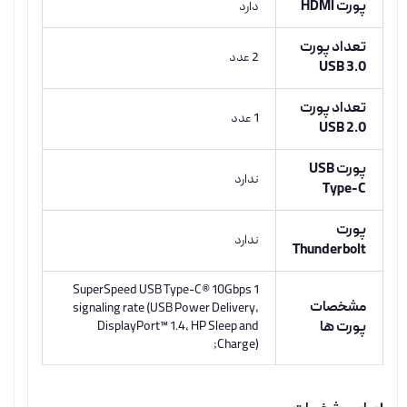
پورت HDMI
دارد
تعداد پورت
2 عدد
USB 3.0
تعداد پورت
1 عدد
USB 2.0
پورت USB
ندارد
Type-C
پورت
ندارد
Thunderbolt
1 SuperSpeed USB Type-C® 10Gbps
مشخصات
signaling rate (USB Power Delivery,
پورت ها
DisplayPort™ 1.4, HP Sleep and
Charge);