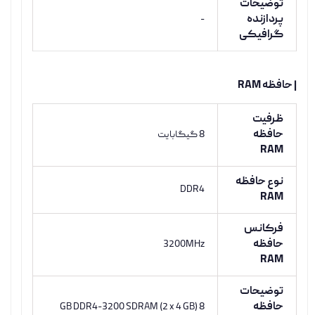
توضیحات
پردازنده
-
گرافیکی
| حافظه RAM
ظرفیت
حافظه
8 گیگابایت
RAM
نوع حافظه
DDR4
RAM
فرکانس
حافظه
3200MHz
RAM
توضیحات
حافظه
8 GB DDR4-3200 SDRAM (2 x 4 GB)