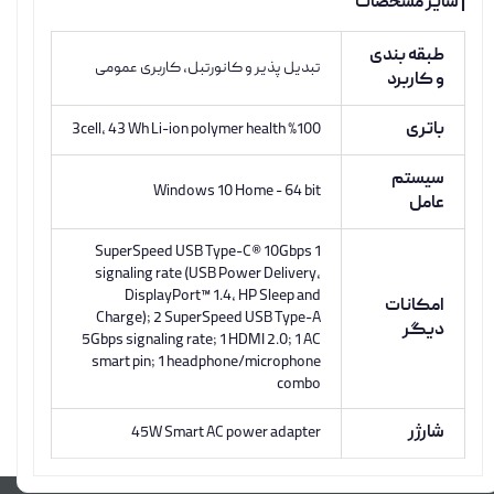
| سایر مشخصات
طبقه بندی
تبدیل پذیر و کانورتبل, کاربری عمومی
و کاربرد
باتری
3cell, 43 Wh Li-ion polymer health %100
سیستم
Windows 10 Home - 64 bit
عامل
1 SuperSpeed USB Type-C® 10Gbps
signaling rate (USB Power Delivery,
DisplayPort™ 1.4, HP Sleep and
امکانات
Charge); 2 SuperSpeed USB Type-A
دیگر
5Gbps signaling rate; 1 HDMI 2.0; 1 AC
smart pin; 1 headphone/microphone
combo
شارژر
45W Smart AC power adapter