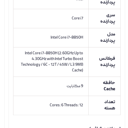
پردازنده
سری
Core i7
پردازنده
مدل
Intel Core i7-8850H
پردازنده
Intel Core i7-8850H (2.60GHz Up to
فرکانس
4.30GHz with Intel Turbo Boost
پردازنده
Technology / 6C - 12T / 45W / L3 9MB
Cache)
حافظه
9 مگابایت
Cache
تعداد
Cores: 6 Threads: 12
هسته