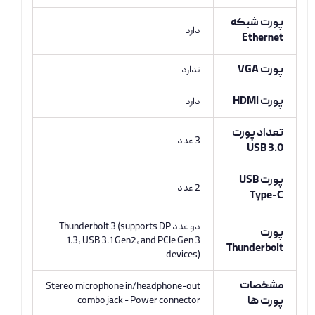
پورت شبکه
دارد
Ethernet
پورت VGA
ندارد
پورت HDMI
دارد
تعداد پورت
3 عدد
USB 3.0
پورت USB
2 عدد
Type-C
دو عدد Thunderbolt 3 (supports DP
پورت
1.3, USB 3.1 Gen2, and PCIe Gen 3
Thunderbolt
devices)
مشخصات
Stereo microphone in/headphone-out
پورت ها
combo jack - Power connector