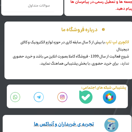
معه ها و تعطیل رسمی،در پیامرسان ها
سوالات متداول
یام دهید.
درباره فروشگاه ما
​لاکچری لپ تاپ
،با بیش از 5 سال سابقه کاری در حوزه لوازم الکترونیک و کالای
دیجیتال
شروع فعالیت از سال 1399 - فروشگاه کاملا بصورت انلاین می باشد و خرید حضوری
ندارد، برای خرید حضوری، با بخش پشتیبانی هماهنگ نمایید.
پشتیبانی شبکه های اجتماعی:
تجربه ی خریداران و آنباکس ها