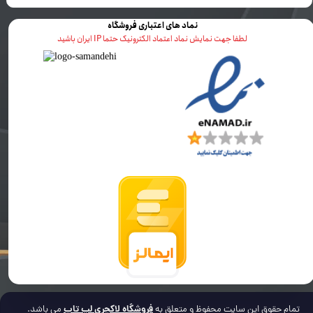
نماد های اعتباری فروشگاه
لطفا جهت نمایش نماد اعتماد الکترونیک حتما IP ایران باشید
فروشگاه لاکچری لپ تاپ
تمام حقوق این سایت محفوظ و متعلق به
می باشد.