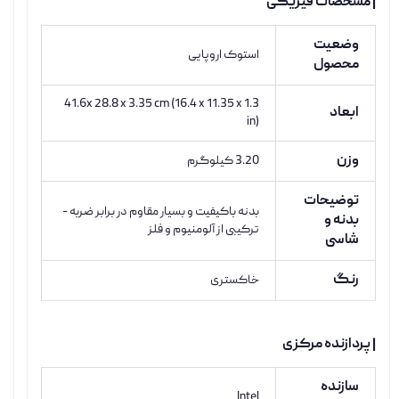
| مشخصات فیزیکی
وضعیت
استوک اروپایی
محصول
41.6x 28.8 x 3.35 cm (16.4 x 11.35 x 1.3
ابعاد
in)
وزن
3.20 کیلوگرم
توضیحات
بدنه باکیفیت و بسیار مقاوم در برابر ضربه -
بدنه و
ترکیبی از آلومنیوم و فلز
شاسی
رنگ
خاکستری
| پردازنده مرکزی
سازنده
Intel