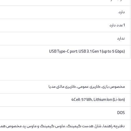
دارد
1عدد دارد
ندارد
USB Type-C port: USB 3.1 Gen 1 (up to 5 Gbps)
مخصوص بازی, کاربری عمومی, کاربری مالتی مدیا
4Cell: 57 Wh, Lithium Ion (Li-Ion)
DOS
دفترچه راهنما، شارژ، هدست گیمینگ، ماوس گیمینگ و ماوس پد مخصوص همر