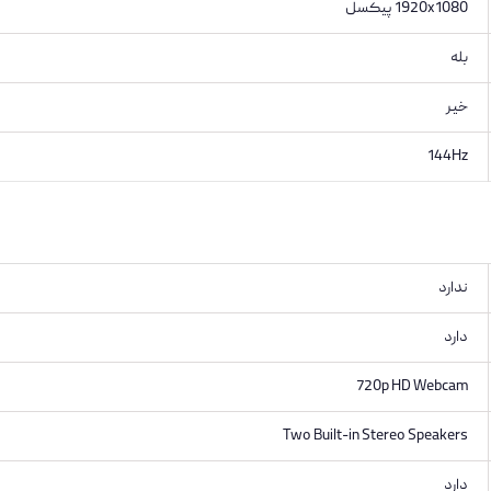
1920x1080 پیکسل
بله
خیر
144Hz
ندارد
دارد
720p HD Webcam
Two Built-in Stereo Speakers
دارد