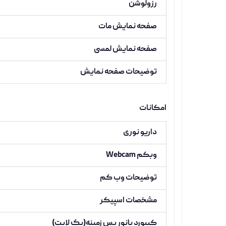
رزولوشن
صفحه نمایش مات
صفحه نمایش لمسی
توضیحات صفحه نمایش
امکانات
داریو نوری
وبکم Webcam
توضیحات وب کم
مشخصات اسپیکر
کیبورد بانور پس زمینه(بک لایت)