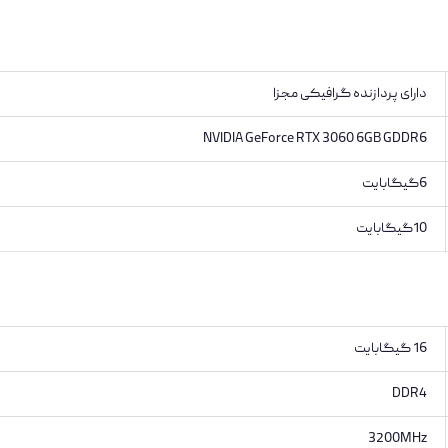
دارای پردازنده گرافیکی مجزا
NVIDIA GeForce RTX 3060 6GB GDDR6
6گیگابایت
10گیگابایت
16 گیگابایت
DDR4
3200MHz