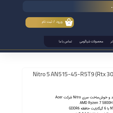
ورود
/
ثبت نام
۰
حساب کاربری من
تغییر گذر واژه
ر
محصولات شیائومی
تماس با ما
سفارشات
خروج از حساب کاربری
‌ساخت سری Nitro شرکت Acer