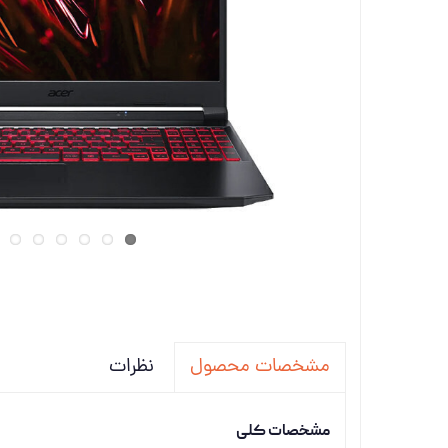
تجهیزات
دانگل،ل
ویدئو پ
نظرات
مشخصات محصول
مشخصات کلی