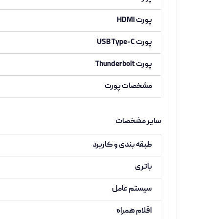
پورت HDMI
پورت USB Type-C
پورت Thunderbolt
مشخصات پورت
سایر مشخصات
طبقه بندی و کاربرد
باتری
سیستم عامل
اقلام همراه